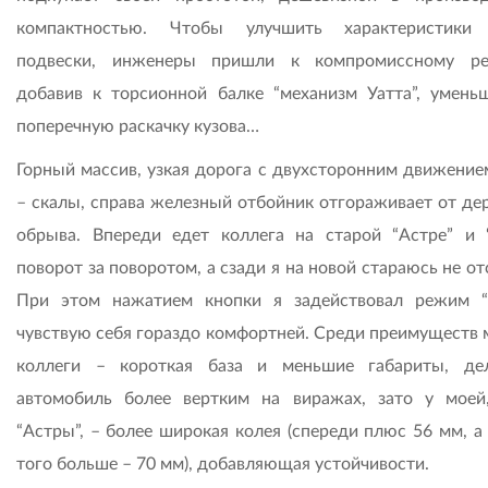
компактностью. Чтобы улучшить характеристики 
подвески, инженеры пришли к компромиссному ре
добавив к торсионной балке “механизм Уатта”, умен
поперечную раскачку кузова…
Горный массив, узкая дорога с двухсторонним движением
– скалы, справа железный отбойник отгораживает от дер
обрыва. Впереди едет коллега на старой “Астре” и 
поворот за поворотом, а сзади я на новой стараюсь не от
При этом нажатием кнопки я задействовал режим “
чувствую себя гораздо комфортней. Среди преимуществ
коллеги – короткая база и меньшие габариты, д
автомобиль более вертким на виражах, зато у моей
“Астры”, – более широкая колея (спереди плюс 56 мм, а
того больше – 70 мм), добавляющая устойчивости.