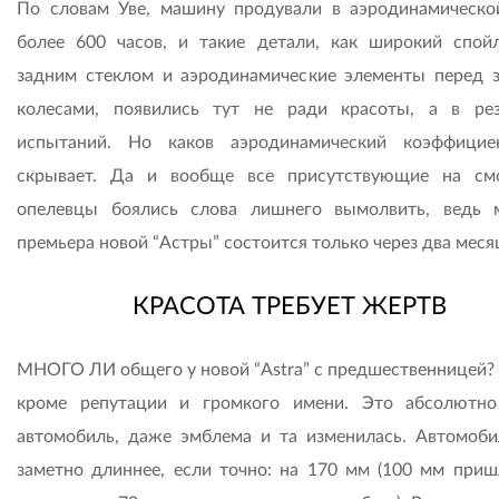
По словам Уве, машину продували в аэродинамическо
более 600 часов, и такие детали, как широкий спой
задним стеклом и аэродинамические элементы перед 
колесами, появились тут не ради красоты, а в рез
испытаний. Но каков аэродинамический коэффицие
скрывает. Да и вообще все присутствующие на см
опелевцы боялись слова лишнего вымолвить, ведь 
премьера новой “Астры” состоится только через два меся
КРАСОТА ТРЕБУЕТ ЖЕРТВ
МНОГО ЛИ общего у новой “Astra” с предшественницей? 
кроме репутации и громкого имени. Это абсолютн
автомобиль, даже эмблема и та изменилась. Автомоби
заметно длиннее, если точно: на 170 мм (100 мм приш