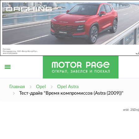
Открыть
Главная
Opel
Opel Astra
Тест-драйв "Время компромиссов (Astra (2009))"
меню
erid: 2SDn