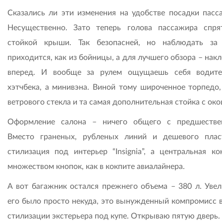
Сказались ли эти изменения на удобстве посадки пасс
Несущественно. Зато теперь голова пассажира спря
стойкой крыши. Так безопасней, но наблюдать за
приходится, как из бойницы, а для лучшего обзора – нак
вперед. И вообще за рулем ощущаешь себя водит
хэтчбека, а минивэна. Виной тому широченное торпедо,
ветрового стекла и та самая дополнительная стойка с ок
Оформление салона – ничего общего с предшестве
Вместо граненых, рубленых линий и дешевого плас
стилизация под интерьер “Insignia”, а центральная ко
множеством кнопок, как в кокпите авиалайнера.
А вот багажник остался прежнего объема – 380 л. Увел
его было просто некуда, это вынужденный компромисс в
стилизации экстерьера под купе. Открываю пятую дверь.