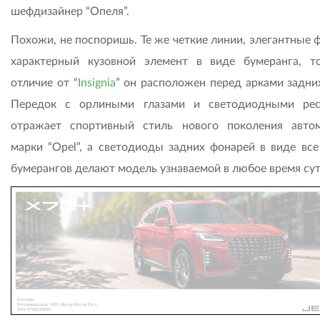
шеф­дизайнер “Опеля”.
Похожи, не поспоришь. Те же четкие линии, элегантные 
характерный кузовной элемент в виде бумеранга, т
отличие от “
Insignia
” он расположен перед арками задних
Передок с орлиными глазами и светодиодными ре
отражает спортивный стиль нового поколения авто
марки “Opel”, а светодиоды задних фонарей в виде все
бумерангов делают модель узнаваемой в любое время сут