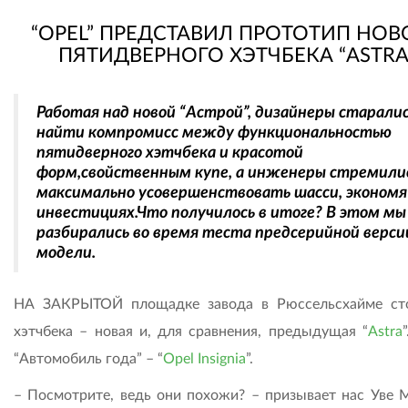
“OPEL” ПРЕДСТАВИЛ ПРОТОТИП НОВ
ПЯТИДВЕРНОГО ХЭТЧБЕКА “ASTRA
Работая над новой “Астрой”, дизайнеры старали
найти компромисс между функциональностью
пятидверного хэтчбека и красотой
форм,свойственным купе, а инженеры стремили
максимально усовершенствовать шасси, экономя
инвестициях.Что получилось в итоге? В этом мы
разбирались во время теста предсерийной верси
модели.
НА ЗАКРЫТОЙ площадке завода в Рюссельсхайме ст
хэтчбека – новая и, для сравнения, предыдущая “
Astra
“Автомобиль года” – “
Opel Insignia
”.
– Посмотрите, ведь они похожи? – призывает нас Уве 