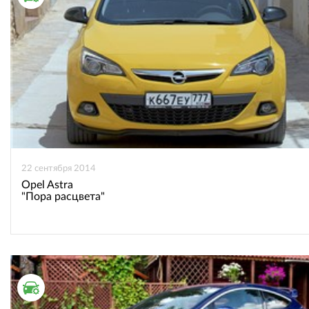
22 сентября 2014
Opel Astra
"Пора расцвета"
ТЕСТ ДРАЙВ