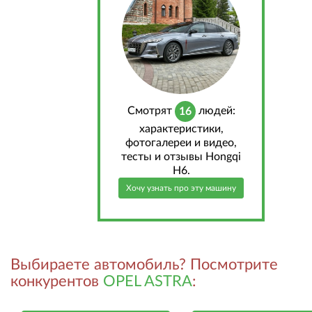
Cмотрят
людей:
16
характеристики,
фотогалереи и видео,
тесты и отзывы Hongqi
H6.
Хочу узнать про эту машину
Выбираете автомобиль? Посмотрите
конкурентов
OPEL ASTRA
: