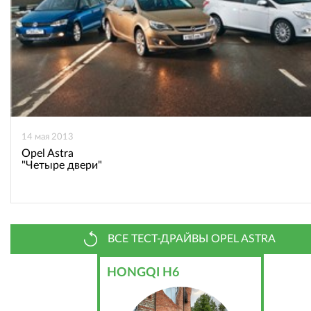
14 мая 2013
Opel Astra
"Четыре двери"
ВСЕ ТЕСТ-ДРАЙВЫ OPEL ASTRA
HONGQI H6