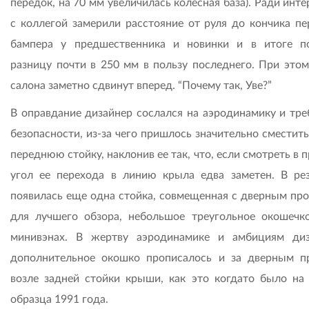
передок, на 70 мм увеличилась колесная база). Ради инт
с коллегой замерили расстояние от руля до кончика пе
бампера у предшественника и новинки и в итоге п
разницу почти в 250 мм в пользу последнего. При этом
салона заметно сдвинут вперед. “Почему так, Уве?”
В оправдание дизайнер сослался на аэродинамику и тре
безопасности, из-за чего пришлось значительно сместит
переднюю стойку, наклонив ее так, что, если смотреть в 
угол ее перехода в линию крыла едва заметен. В рез
появилась еще одна стойка, совмещенная с дверным про
для лучшего обзора, небольшое треугольное окошечко
минивэнах. В жертву аэродинамике и амбициям диз
дополнительное окошко прописалось и за дверным п
возле задней стойки крыши, как это когда­то было на 
образца 1991 года.