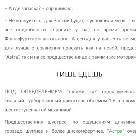
– А где запаска? – спрашиваю.
– Не волнуйтесь, для России будет, – успокоили меня, – 
все подробности спросите у нас во время премь
Франкфуртском автосалоне. А сегодня у вас есть возм
для лучшего сравнения проехать как на новой, предс
“Astra”, так и на ее предшественнице с такими же моторам
ТИШЕ ЕДЕШЬ
ПОД ОПРЕДЕЛЕНИЕМ “такими же” подразумевалс
сильный турбированный двигатель объемом 1,6 л в комп
шестиступенчатой механикой.
Предшественник шустрее, по ощущениям динамичн
гораздо шумнее и более дискомфортнее. “
Астра
” оче