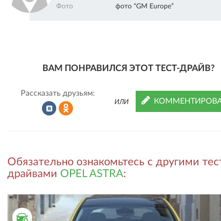
Фото
фото “GM Europe”
ВАМ ПОНРАВИЛСЯ ЭТОТ ТЕСТ-ДРАЙВ?
Рассказать друзьям:
КОММЕНТИРОВА
ИЛИ
Рассказать
Рассказать
Обязательно ознакомьтесь с другими тес
во
в
драйвами
OPEL ASTRA
:
ВКонтакте
Одноклассниках
ТЕСТ ДРАЙВ