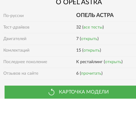
О
OPEL
ASTRA
ОПЕЛЬ АСТРА
По-русски
Тест-драйвов
32 (
все тесты
)
Двигателей
7 (
открыть
)
15 (
открыть
)
Комлектаций
Последнее поколение
K рестайлинг (
открыть
)
6 (
прочитать
)
Отзывов на сайте
КАРТОЧКА МОДЕЛИ