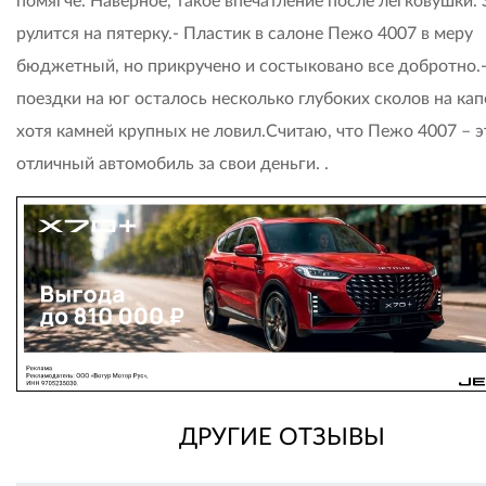
помягче. Наверное, такое впечатление после легковушки. 
рулится на пятерку.- Пластик в салоне Пежо 4007 в меру
бюджетный, но прикручено и состыковано все добротно.
поездки на юг осталось несколько глубоких сколов на кап
хотя камней крупных не ловил.Считаю, что Пежо 4007 – э
отличный автомобиль за свои деньги. .
ДРУГИЕ ОТЗЫВЫ