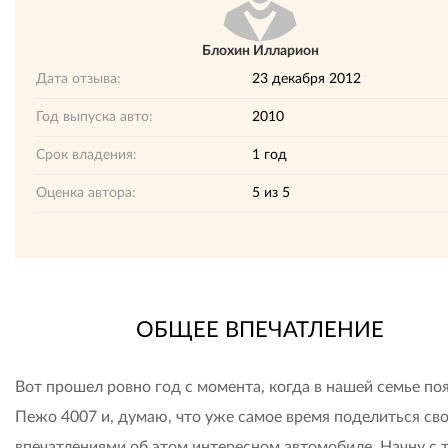
Блохин Илларион
Дата отзыва:
23 декабря 2012
Год выпуска авто:
2010
Срок владения:
1 год
Оценка автора:
5
из
5
ОБЩЕЕ ВПЕЧАТЛЕНИЕ
Вот прошел ровно год с момента, когда в нашей семье по
Пежо 4007 и, думаю, что уже самое время поделиться св
впечатлениями об этом интересном автомобиле. Начну с т