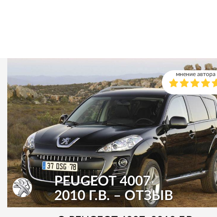
мнение автора
PEUGEOT 4007
2010 Г.В. – ОТЗЫВ