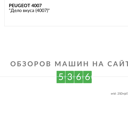
PEUGEOT 4007
"Дело вкуса (4007)"
ОБЗОРОВ МАШИН НА САЙТ
5
3
6
6
erid: 2SDnj