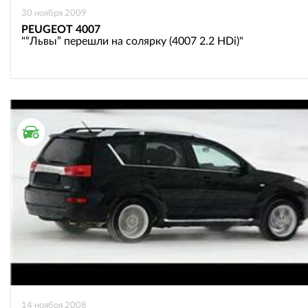
30 ноября 2009
PEUGEOT 4007
"“Львы” перешли на солярку (4007 2.2 HDi)"
ТЕСТ ДРАЙВ
14 ноября 2008