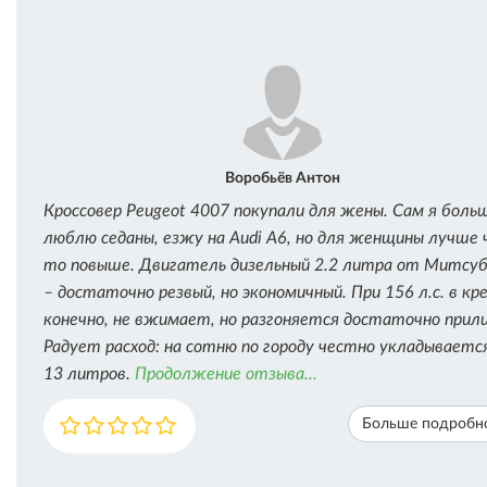
Воробьёв Антон
Кроссовер Peugeot 4007 покупали для жены. Сам я боль
люблю седаны, езжу на Audi A6, но для женщины лучше 
то повыше. Двигатель дизельный 2.2 литра от Митсуб
– достаточно резвый, но экономичный. При 156 л.с. в кре
конечно, не вжимает, но разгоняется достаточно прили
Радует расход: на сотню по городу честно укладываетс
13 литров.
Продолжение отзыва...
Больше подробн