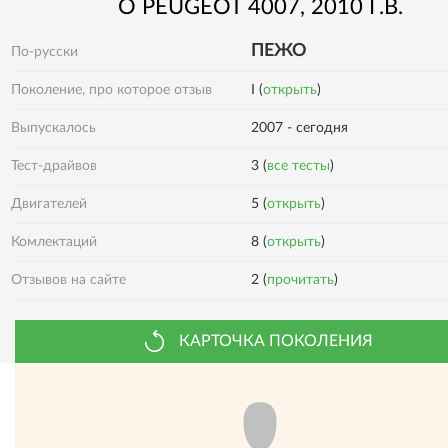
О
PEUGEOT
4007
, 2010 Г.В.
ПЕЖО
По-русски
Поколение, про которое отзыв
I (
открыть
)
Выпускалось
2007 - сегодня
Тест-драйвов
3 (
все тесты
)
Двигателей
5 (
открыть
)
Комлектаций
8 (
открыть
)
Отзывов на сайте
2 (
прочитать
)
КАРТОЧКА ПОКОЛЕНИЯ