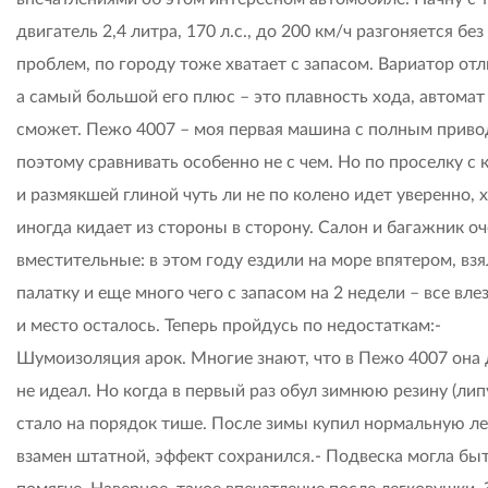
двигатель 2,4 литра, 170 л.с., до 200 км/ч разгоняется без
проблем, по городу тоже хватает с запасом. Вариатор от
а самый большой его плюс – это плавность хода, автомат 
сможет. Пежо 4007 – моя первая машина с полным приво
поэтому сравнивать особенно не с чем. Но по проселку с 
и размякшей глиной чуть ли не по колено идет уверенно, 
иногда кидает из стороны в сторону. Салон и багажник о
вместительные: в этом году ездили на море впятером, вз
палатку и еще много чего с запасом на 2 недели – все вле
и место осталось. Теперь пройдусь по недостаткам:-
Шумоизоляция арок. Многие знают, что в Пежо 4007 она 
не идеал. Но когда в первый раз обул зимнюю резину (лип
стало на порядок тише. После зимы купил нормальную 
взамен штатной, эффект сохранился.- Подвеска могла бы