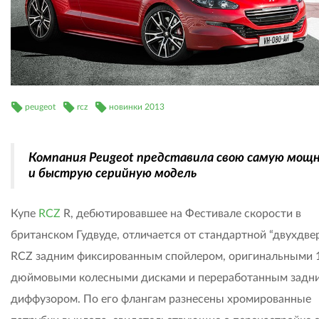
peugeot
rcz
новинки 2013
Компания Peugeot представила свою самую мощ
и быструю серийную модель
Купе
RCZ
R, дебютировавшее на Фестивале скорости в
британском Гудвуде, отличается от стандартной “двухдве
RCZ задним фиксированным спойлером, оригинальными 
дюймовыми колесными дисками и переработанным задн
диффузором. По его флангам разнесены хромированные