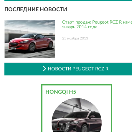
ПОСЛЕДНИЕ НОВОСТИ
Старт продаж Peugeot RCZ R нам
январь 2014 года
25 ноября 2013
НОВОСТИ PEUGEOT RCZ R
HONGQI H5