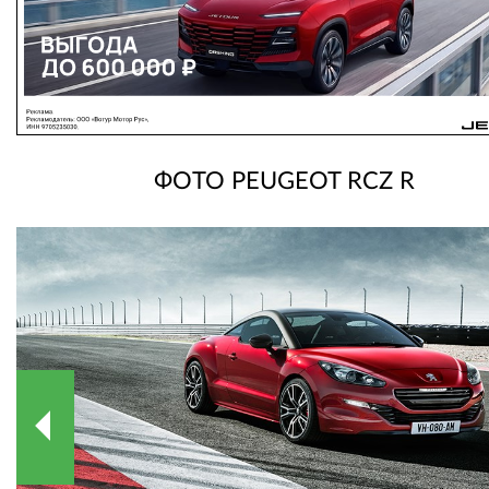
ФОТО PEUGEOT RCZ R