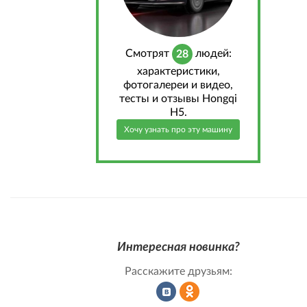
Cмотрят
людей:
28
характеристики,
фотогалереи и видео,
тесты и отзывы Hongqi
H5.
Хочу узнать про эту машину
Интересная новинка?
Расскажите друзьям: