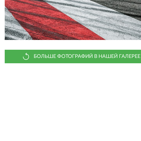
БОЛЬШЕ ФОТОГРАФИЙ В НАШЕЙ ГАЛЕРЕЕ