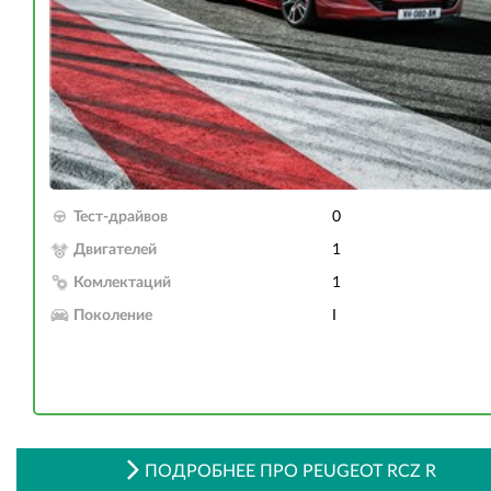
Тест-драйвов
0
Двигателей
1
Комлектаций
1
Поколение
I
ПОДРОБНЕЕ ПРО PEUGEOT RCZ R