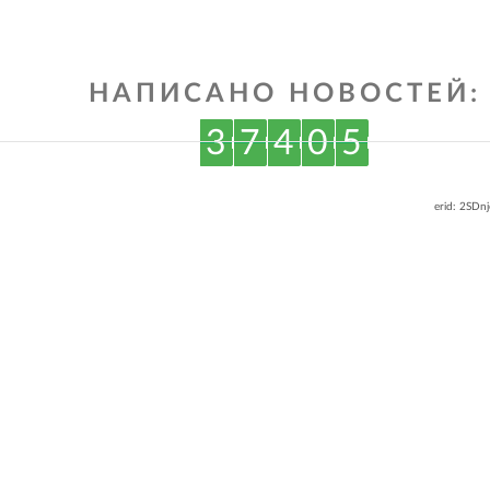
НАПИСАНО НОВОСТЕЙ:
3
7
4
0
5
erid: 2SDn