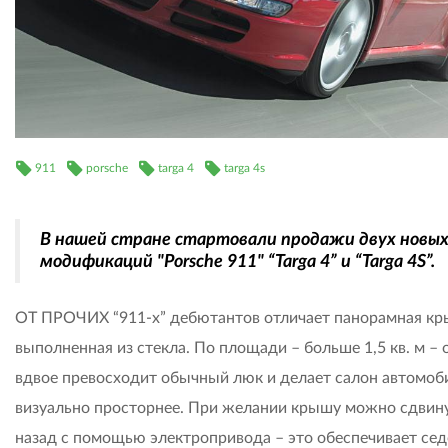
911
porsche
targa 4
targa 4s
В нашей стране стартовали продажи двух новы
модификаций "Porsche 911" “Targa 4” и “Targa 4S”.
ОТ ПРОЧИХ “911-х” дебютантов отличает панорамная кр
выполненная из стекла. По площади – больше 1,5 кв. м – 
вдвое превосходит обычный люк и делает салон автомоб
визуально просторнее. При желании крышу можно сдвин
назад с помощью электропривода – это обеспечивает се