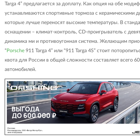
Targa 4” предлагается за доплату. Как опция на обе моди
устанавливаются спортивные тормоза с керамическими д
которые лучше переносят высокие температуры. В станд
оснащении – климат-контроль, CD-проигрыватель с девя
динамика ми и противоугонная система. Желающим прио
“
Porsche
911 Targa 4” или “911 Targa 4S” стоит поторопитьс
квота для России в общей сложности составляет всего 60
автомобилей.