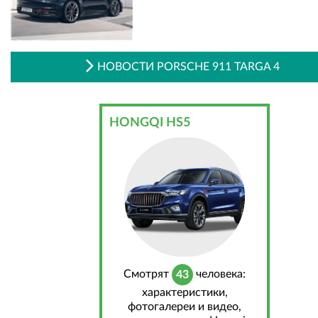
НОВОСТИ PORSCHE 911 TARGA 4
HONGQI HS5
Cмотрят
человека:
43
характеристики,
фотогалереи и видео,