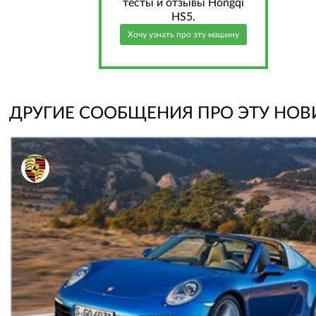
тесты и отзывы Hongqi
HS5.
Хочу узнать про эту машину
ДРУГИЕ СООБЩЕНИЯ ПРО ЭТУ НОВ