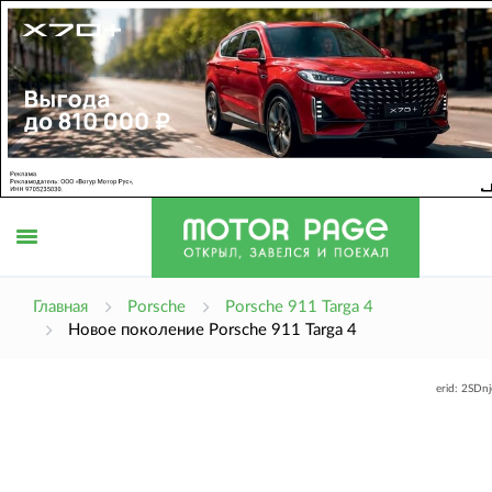
Открыть
Главная
Porsche
Porsche 911 Targa 4
Новое поколение Porsche 911 Targa 4
меню
erid: 2SDn