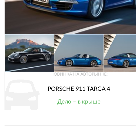
НОВИНКА НА АВТОРЫНКЕ:
PORSCHE 911 TARGA 4
Дело – в крыше