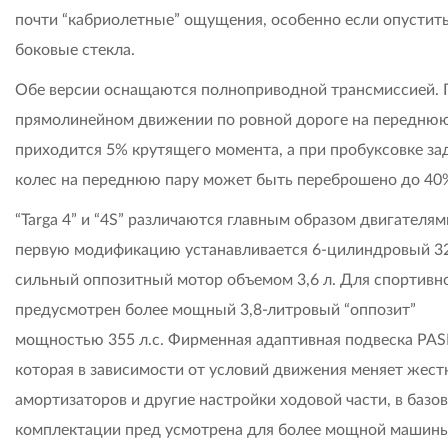
почти “кабриолетные” ощущения, особенно если опустить
боковые стекла.
Обе версии оснащаются полноприводной трансмиссией. 
прямолинейном движении по ровной дороге на переднюю
приходится 5% крутящего момента, а при пробуксовке за
колес на переднюю пару может быть переброшено до 40%
“Targa 4” и “4S” различаются главным образом двигателям
первую модификацию устанавливается 6-цилиндровый 3
сильный оппозитный мотор объемом 3,6 л. Для спортивно
предусмотрен более мощный 3,8-литровый “оппозит”
мощностью 355 л.с. Фирменная адаптивная подвеска PA
которая в зависимости от условий движения меняет жест
амортизаторов и другие настройки ходовой части, в базо
комплектации пред усмотрена для более мощной машины,