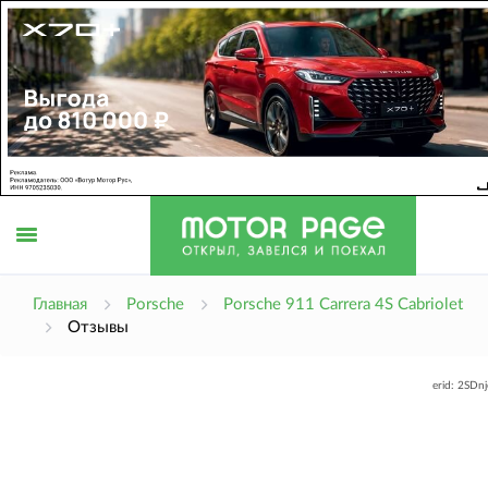
Открыть
Главная
Porsche
Porsche 911 Carrera 4S Cabriolet
Отзывы
меню
erid: 2SDn