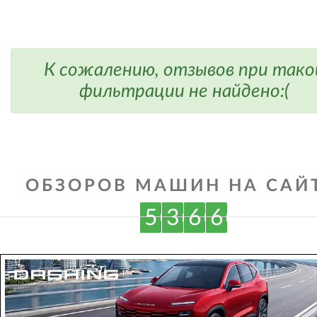
К сожалению, отзывов при тако
фильтрации не найдено:(
ОБЗОРОВ МАШИН НА САЙТ
5
3
6
6