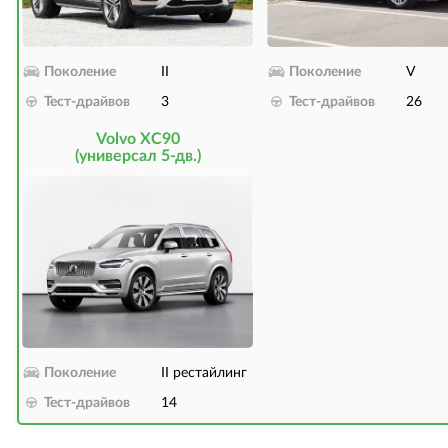
Поколение
II
Поколение
V
Тест-драйвов
3
Тест-драйвов
26
Volvo XC90
(универсал 5-дв.)
Поколение
II рестайлинг
Тест-драйвов
14