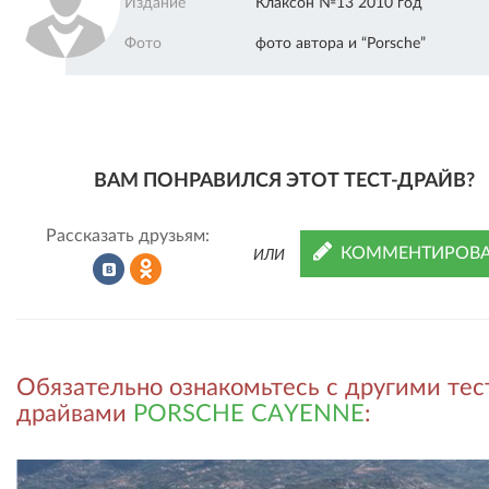
Издание
Клаксон №13 2010 год
Фото
фото автора и “Porsche”
ВАМ ПОНРАВИЛСЯ ЭТОТ ТЕСТ-ДРАЙВ?
Рассказать друзьям:
КОММЕНТИРОВА
ИЛИ
Рассказать
Рассказать
Обязательно ознакомьтесь с другими тес
во
в
драйвами
PORSCHE CAYENNE
: