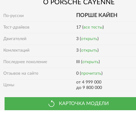
О
PORSCHE
CAYENNE
ПОРШЕ КАЙЕН
По-русски
Тест-драйвов
17 (
все тесты
)
Двигателей
3 (
открыть
)
3 (
открыть
)
Комлектаций
Последнее поколение
III (
открыть
)
0 (
прочитать
)
Отзывов на сайте
от 4 999 000
Цены
до 9 800 000
КАРТОЧКА МОДЕЛИ