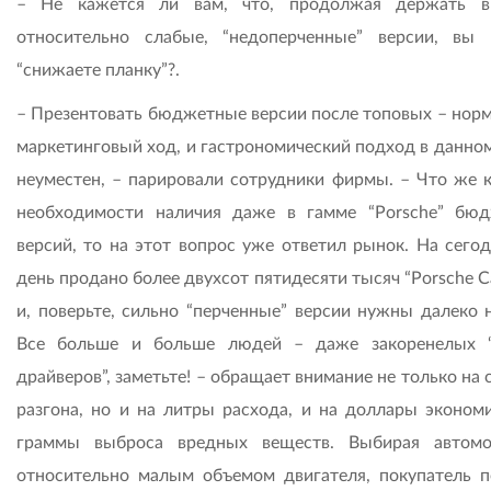
– Не кажется ли вам, что, продолжая держать в
относительно слабые, “недоперченные” версии, вы
“снижаете планку”?.
– Презентовать бюджетные версии после топовых – нор
маркетинговый ход, и гастрономический подход в данном
неуместен, – парировали сотрудники фирмы. – Что же к
необходимости наличия даже в гамме “Porsche” бю
версий, то на этот вопрос уже ответил рынок. На сего
день продано более двухсот пятидесяти тысяч “Porsche C
и, поверьте, сильно “перченные” версии нужны далеко н
Все больше и больше людей – даже закоренелых 
драйверов”, заметьте! – обращает внимание не только на
разгона, но и на литры расхода, и на доллары экономи
граммы выброса вредных веществ. Выбирая автом
относительно малым объемом двигателя, покупатель п