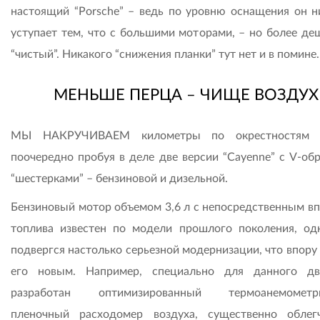
настоящий “Porsche” – ведь по уровню оснащения он н
уступает тем, что с большими моторами, – но более де
“чистый”. Никакого “снижения планки” тут нет и в помине.
МЕНЬШЕ ПЕРЦА – ЧИЩЕ ВОЗДУХ
МЫ НАКРУЧИВАЕМ километры по окрестностям К
поочередно пробуя в деле две версии “Cayenne” с V-об
“шестерками” – бензиновой и дизельной.
Бензиновый мотор объемом 3,6 л с непосредственным в
топлива известен по модели прошлого поколения, од
подвергся настолько серьезной модернизации, что впору
его новым. Например, специально для данного дв
разработан оптимизированный термоанемометри
пленочный расходомер воздуха, существенно обле