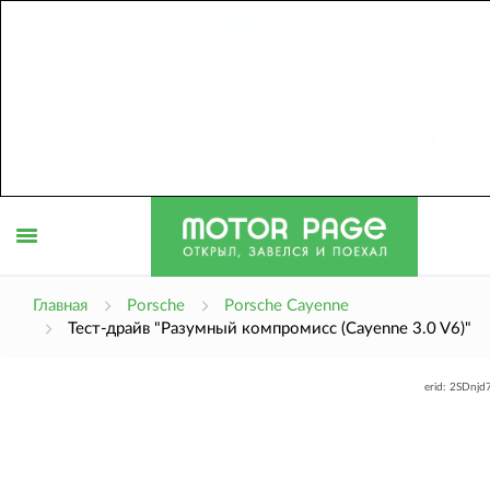
Открыть
Главная
Porsche
Porsche Cayenne
Тест-драйв "Разумный компромисс (Cayenne 3.0 V6)"
меню
erid: 2SDnj