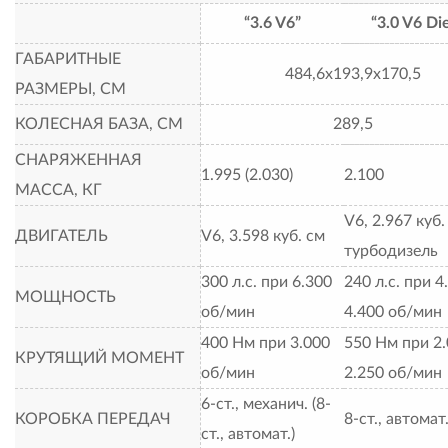
“3.6 V6”
“3.0 V6 Di
ГАБАРИТНЫЕ
484,6х193,9х170,5
РАЗМЕРЫ, СМ
КОЛЕСНАЯ БАЗА, СМ
289,5
СНАРЯЖЕННАЯ
1.995 (2.030)
2.100
МАССА, КГ
V6, 2.967 куб.
ДВИГАТЕЛЬ
V6, 3.598 куб. см
турбодизель
300 л.с. при 6.300
240 л.с. при 4
МОЩНОСТЬ
об/мин
4.400 об/мин
400 Нм при 3.000
550 Нм при 2.
КРУТЯЩИЙ МОМЕНТ
об/мин
2.250 об/мин
6-ст., механич. (8-
КОРОБКА ПЕРЕДАЧ
8-ст., автомат
ст., автомат.)