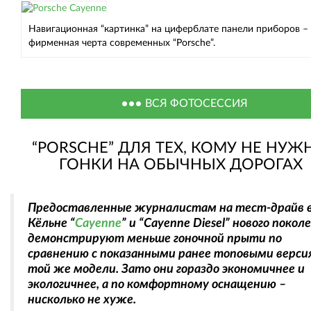
Навигационная “картинка” на циферблате панели приборов –
фирменная черта современных “Porsche”.
ВСЯ ФОТОСЕССИЯ
“PORSCHE” ДЛЯ ТЕХ, КОМУ НЕ НУЖ
ГОНКИ НА ОБЫЧНЫХ ДОРОГАХ
Предоставленные журналистам на тест-драйв 
Кёльне “
Cayenne
” и “Cayenne Diesel” нового покол
демонстрируют меньше гоночной прыти по
сравнению с показанными ранее топовыми верс
той же модели. Зато они гораздо экономичнее и
экологичнее, а по комфортному оснащению –
нисколько не хуже.