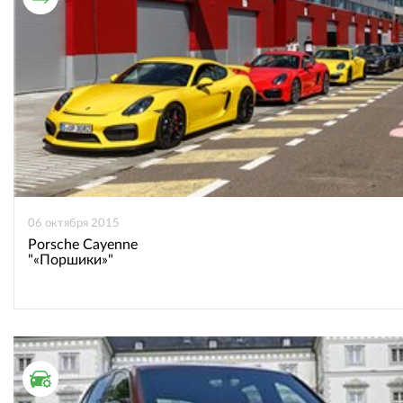
06 октября 2015
Porsche Cayenne
"«Поршики»"
ТЕСТ ДРАЙВ