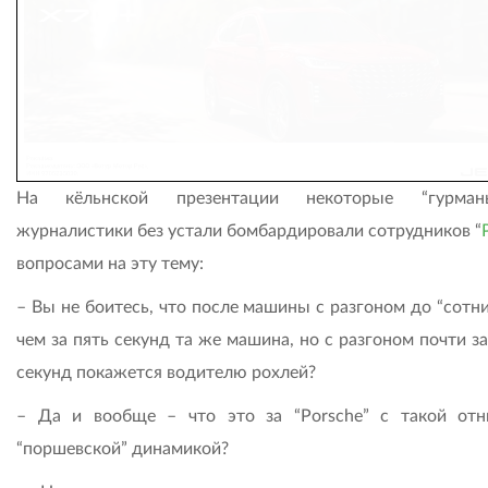
На кёльнской презентации некоторые “гурма
журналистики без устали бомбардировали сотрудников “
вопросами на эту тему:
– Вы не боитесь, что после машины с разгоном до “сотн
чем за пять секунд та же машина, но с разгоном почти з
секунд покажется водителю рохлей?
– Да и вообще – что это за “Porsche” с такой от
“поршевской” динамикой?