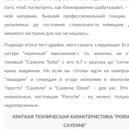
того, чтоб посмотреть, как блокировочки срабатывают, –
мой напарник, бывший профессиональный гонщик.
ухоженных до состояния стерильности немецких 
никакого экстрима для нас не нашлось..
Подводя итоги тест-драйва, могу сказать следующее. Ес
натуре “перечный” максималист, то, конечно, не о
топовый “Cayenne Turbo” с его 4,7 с разгона до “сотни
какие коврижки. Но если вы готовы идти на компро
“лошадям” и секундам в угоду экономии и экологии
“просто” “Cayenne” и “Cayenne Diesel” – для вас. Это
нормальные, настоящие “Porsche” - ну, может, только
недоперченные..
КРАТКАЯ ТЕХНИЧЕСКАЯ ХАРАКТЕРИСТИКА “PORS
CA
YENNE”