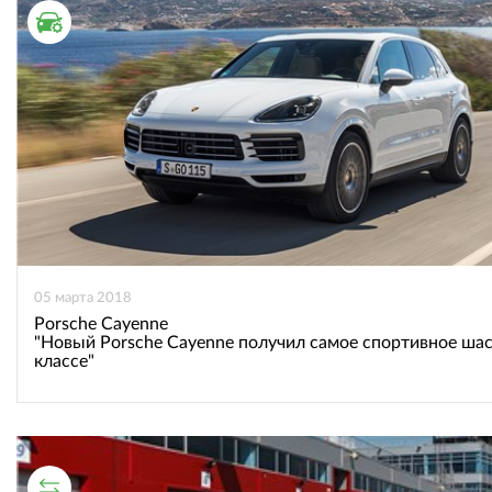
ВКонтакте
Одноклассниках
ТЕСТ ДРАЙВ
05 марта 2018
Porsche Cayenne
"Новый Porsche Cayenne получил самое спортивное шас
классе"
СРАВНИТЕЛЬНЫЙ ТЕСТ