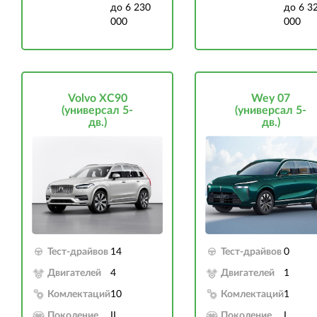
до 6 230
до 6 3
000
000
Volvo XC90
Wey 07
(универсал 5-
(универсал 5-
дв.)
дв.)
Тест-драйвов
14
Тест-драйвов
0
Двигателей
4
Двигателей
1
Комлектаций
10
Комлектаций
1
Поколение
II
Поколение
I