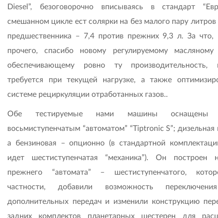
Diesel”, безоговорочно вписываясь в стандарт “Евр
смешанном цикле ест солярки на без малого пару литров
предшественника – 7,4 против прежних 9,3 л. За что,
прочего, спасибо новому регулируемому масляному 
обеспечивающему ровно ту производительность, 
требуется при текущей нагрузке, а также оптимизир
системе рециркуляции отработанных газов..
Обе тестируемые нами машины оснащены 
восьмиступенчатым “автоматом” “Tiptronic S”; дизельная
а бензиновая – опционно (в стандартной комплектаци
идет шестиступенчатая “механика”). Он построен 
прежнего “автомата” – шестиступенчатого, кото
частности, добавили возможность переключени
дополнительных передач и изменили конструкцию пер
задних комплектов планетарных шестерен для рас