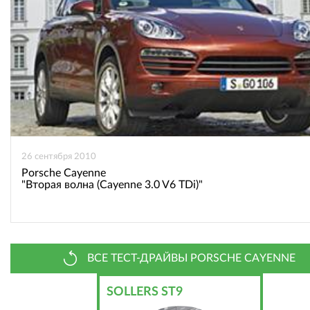
26 сентября 2010
Porsche Cayenne
"Вторая волна (Cayenne 3.0 V6 TDi)"
ВСЕ ТЕСТ-ДРАЙВЫ PORSCHE CAYENNE
SOLLERS ST9