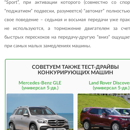
“Sport”, при активации которого (совместно со спо
“поджатием” подвески, разумеется) “автомат” полностью
свое поведение – седьмая и восьмая передачи уже прак
не используются, а торможение двигателем за сче
быстрых перескоков на передачу-другую “вниз” ощущае
при самых малых замедлениях машины.
СОВЕТУЕМ ТАКЖЕ ТЕСТ-ДРАЙВЫ
КОНКУРИРУЮЩИХ МАШИН
Mercedes-Benz GLE
Land Rover Discove
(универсал 5-дв.)
(универсал 5-дв.)