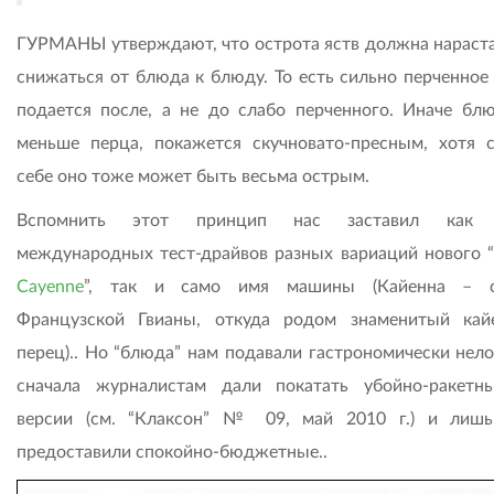
ГУРМАНЫ утверждают, что острота яств должна нарастат
снижаться от блюда к блюду. То есть сильно перченное
подается после, а не до слабо перченного. Иначе блю
меньше перца, покажется скучновато-пресным, хотя 
себе оно тоже может быть весьма острым.
Вспомнить этот принцип нас заставил как 
международных тест-драйвов разных вариаций нового “
Cayenne
”, так и само имя машины (Кайенна – с
Французской Гвианы, откуда родом знаменитый кай
перец).. Но “блюда” нам подавали гастрономически нело
сначала журналистам дали покатать убойно-ракетн
версии (см. “Клаксон” № 09, май 2010 г.) и лиш
предоставили спокойно-бюджетные..