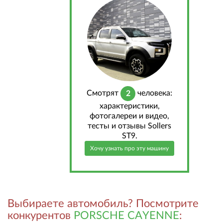
Cмотрят
человека:
2
характеристики,
фотогалереи и видео,
тесты и отзывы Sollers
ST9.
Хочу узнать про эту машину
Выбираете автомобиль? Посмотрите
конкурентов
PORSCHE CAYENNE
: