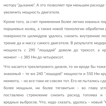
мотору “дыхание”. А это позволяет при меньшем расходе
увеличить мощность двигателя.
Кроме того, за счет применения более легких кованых п
поршневых колец, а также новой технологии обработки 
поверхности цилиндров удалось снизить внутренние по
трение да и массу самого двигателя. В результате моде
мощность с 290 “лошадей” довели до трехсот, а к
момент – с 385 Нм до четырехсот.
Что касается трехлитрового дизеля, то он вроде бы тож
знакомый – те же 240 “лошадей” мощности и 550 Нм кр
момента, – но все-таки не совсем тот. Его не пытались сд
более мощным, ни более тяговитым – во главу уг
поставлено стремление снизить расход топлива и 
вредных выбросов. Что, надо сказать, удалось – новый 