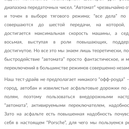
диапазона передаточных чисел. “Автомат” чрезвычайно о
и точен в выборе тягового режима; “все дела” по 
совершаются до шестой передачи, на которой, к
достигается максимальная скорость машины, а се
восьмая, выступая в роли повышающих, поддер
достигнутое. Но все это мы знаем лишь теоретически, п
быстродействие “автомата” просто фантастическое, и 
переключений в большинстве режимов совершенно незам
Наш тест-драйв не предполагает никакого “офф-роуда” –
город, автобан и извилистые асфальтовые дорожки по 
полям, поэтому пользоваться внедорожными наст
“автомата”, активируемыми переключателем, надобнос
Зато на асфальте есть повышенная надобность почувс
себя в настоящем “Porsche”, для чего мы пользуемся 