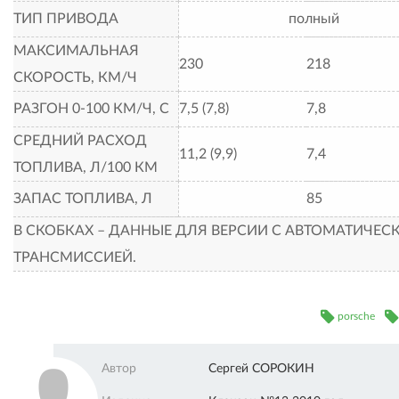
ТИП ПРИВОДА
полный
МАКСИМАЛЬНАЯ
230
218
СКОРОСТЬ, КМ/Ч
РАЗГОН 0-100 КМ/Ч, С
7,5 (7,8)
7,8
СРЕДНИЙ РАСХОД
11,2 (9,9)
7,4
ТОПЛИВА, Л/100 КМ
ЗАПАС ТОПЛИВА, Л
85
В СКОБКАХ – ДАННЫЕ ДЛЯ ВЕРСИИ С АВТОМАТИЧЕС
ТРАНСМИССИЕЙ.
porsche
Автор
Сергей СОРОКИН