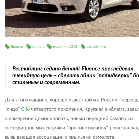
fluence
renault
новинки 2013
рестайлинг
Рестайлинг седана Renault Fluence преследовал
очевидную цель – сделать облик “пятидверки” б
стильным и современным.
Для этого машине, хорошо известной и в России, “переса
“лицо”
Clio
четвертого поколения. Крупная эмблема, зая
о намерении доминировать, новый передний бампер со
светодиодными секциями “противотуманок”, решетка рад
вызывающая ассоциации с крыльями самолета,