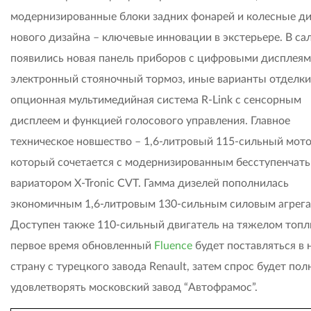
модернизированные блоки задних фонарей и колесные д
нового дизайна – ключевые инновации в экстерьере. В са
появились новая панель приборов с цифровыми дисплеям
электронный стояночный тормоз, иные варианты отделки
опционная мультимедийная система R-Link с сенсорным
дисплеем и функцией голосового управления. Главное
техническое новшество – 1,6-литровый 115-сильный мото
который сочетается с модернизированным бесступенчат
вариатором X-Tronic CVT. Гамма дизелей пополнилась
экономичным 1,6-литровым 130-сильным силовым агрега
Доступен также 110-сильный двигатель на тяжелом топл
первое время обновленный
Fluence
будет поставляться в 
страну с турецкого завода Rеnault, затем спрос будет по
удовлетворять московский завод “Автофрамос”.