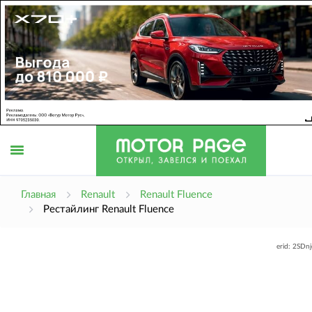
Открыть
Главная
Renault
Renault Fluence
Рестайлинг Renault Fluence
меню
erid: 2SDn