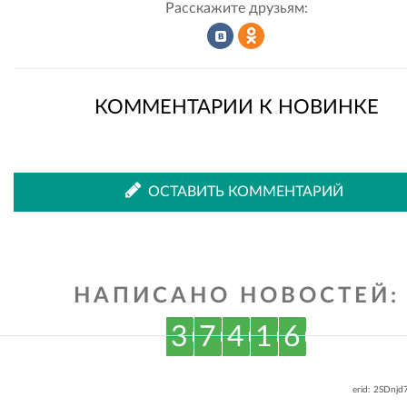
Расскажите друзьям:
Рассказать
Рассказать
КОММЕНТАРИИ К НОВИНКЕ
во
в
ОСТАВИТЬ КОММЕНТАРИЙ
ВКонтакте
Одноклассниках
НАПИСАНО НОВОСТЕЙ:
3
7
4
1
6
erid: 2SDnj