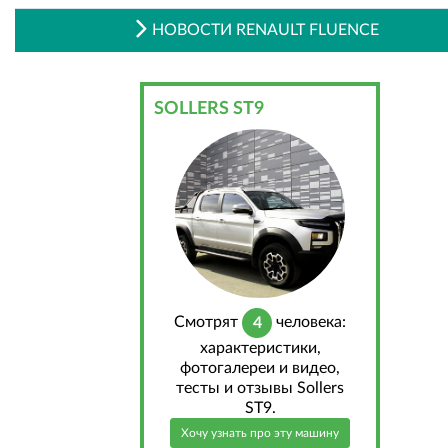
НОВОСТИ RENAULT FLUENCE
SOLLERS ST9
Cмотрят
человека:
4
характеристики,
фотогалереи и видео,
тесты и отзывы Sollers
ST9.
Хочу узнать про эту машину