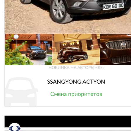
НОВИНКА НА АВТОРЫНКЕ:
SSANGYONG ACTYON
Смена приоритетов