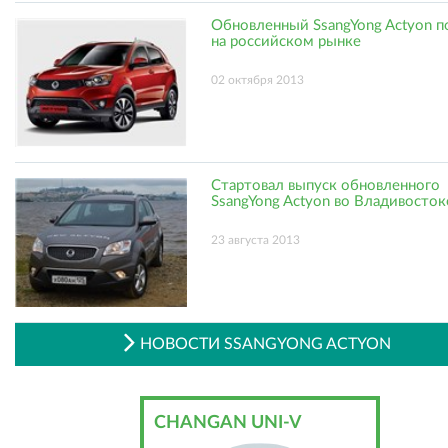
Обновленный SsangYong Actyon п
на российском рынке
02 октября 2013
Стартовал выпуск обновленного
SsangYong Actyon во Владивосток
23 августа 2013
НОВОСТИ SSANGYONG ACTYON
CHANGAN UNI-V