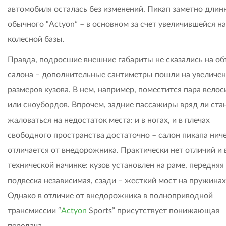
автомобиля осталась без изменений. Пикап заметно длин
обычного “Actyon” – в основном за счет увеличившейся на
колесной базы.
Правда, подросшие внешние габариты не сказались на о
салона – дополнительные сантиметры пошли на увеличе
размеров кузова. В нем, например, поместится пара вело
или сноубордов. Впрочем, задние пассажиры вряд ли ста
жаловаться на недостаток места: и в ногах, и в плечах
свободного пространства достаточно – салон пикапа нич
отличается от внедорожника. Практически нет отличий и 
технической начинке: кузов установлен на раме, передняя
подвеска независимая, сзади – жесткий мост на пружинах
Однако в отличие от внедорожника в полноприводной
трансмиссии “
Actyon
Sports” присутствует понижающая
передача.