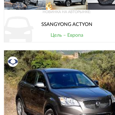
НОВИНКА НА АВТОРЫНКЕ:
SSANGYONG ACTYON
Цель – Европа