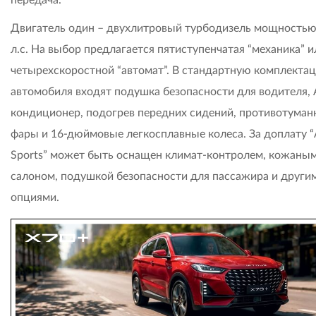
Двигатель один – двухлитровый турбодизель мощностью
л.с. На выбор предлагается пятиступенчатая “механика” и
четырехскоростной “автомат”. В стандартную комплекта
автомобиля входят подушка безопасности для водителя, 
кондиционер, подогрев передних сидений, противотума
фары и 16-дюймовые легкосплавные колеса. За доплату “
Sports” может быть оснащен климат-контролем, кожаны
салоном, подушкой безопасности для пассажира и други
опциями.