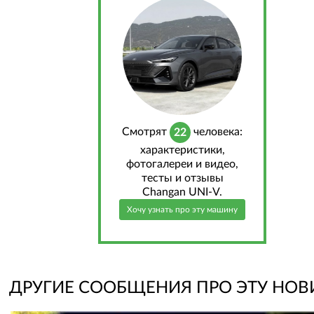
Cмотрят
человека:
22
характеристики,
фотогалереи и видео,
тесты и отзывы
Changan UNI-V.
Хочу узнать про эту машину
ДРУГИЕ СООБЩЕНИЯ ПРО ЭТУ НОВ