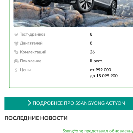
Тест-драйвов
8
Двигателей
8
Комлектаций
26
Поколение
II рест.
Цены
от 999 000
до 15 099 900
ПОДРОБНЕЕ ПРО SSANGYONG ACTYON
ПОСЛЕДНИЕ НОВОСТИ
SsangYong представил обновленн