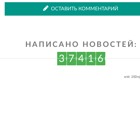
ОСТАВИТЬ КОММЕНТАРИЙ
ВКонтакте
Одноклассниках
НАПИСАНО НОВОСТЕЙ:
3
7
4
1
6
erid: 2SDn