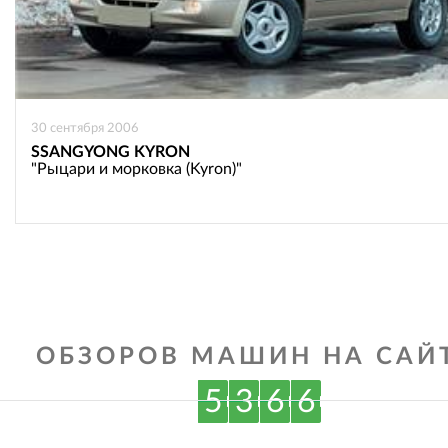
30 сентября 2006
SSANGYONG KYRON
"Рыцари и морковка (Kyron)"
ОБЗОРОВ МАШИН НА САЙТ
5
3
6
6