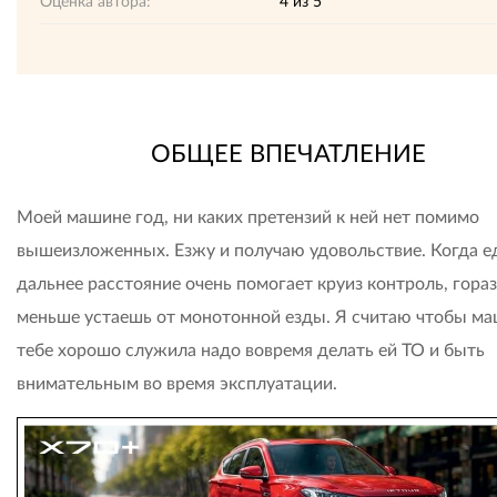
Оценка автора:
4
из
5
ОБЩЕЕ ВПЕЧАТЛЕНИЕ
Моей машине год, ни каких претензий к ней нет помимо
вышеизложенных. Езжу и получаю удовольствие. Когда е
дальнее расстояние очень помогает круиз контроль, гора
меньше устаешь от монотонной езды. Я считаю чтобы м
тебе хорошо служила надо вовремя делать ей ТО и быть
внимательным во время эксплуатации.