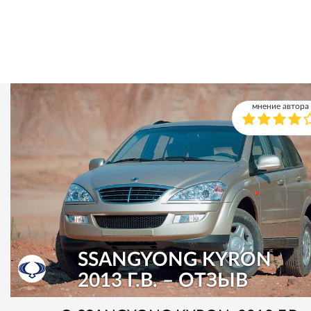
мнение автора
SSANGYONG KYRON
2013 Г.В. – ОТЗЫВ