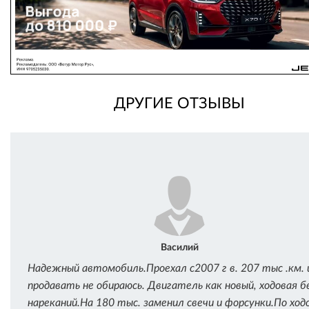
ДРУГИЕ ОТЗЫВЫ
Василий
Надежный автомобиль.Проехал с2007 г в. 207 тыс .км. 
продавать не обираюсь. Двигатель как новый, ходовая б
нареканий.На 180 тыс. заменил свечи и форсунки.По ход