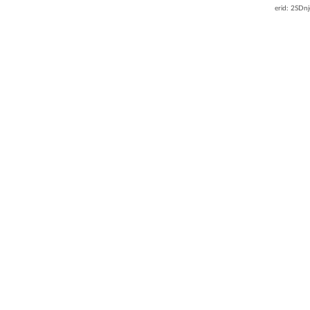
erid: 2SDn