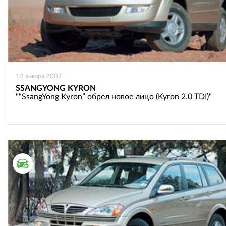
12 января 2007
SSANGYONG KYRON
"“SsangYong Kyron” обрел новое лицо (Kyron 2.0 TDI)"
ТЕСТ ДРАЙВ