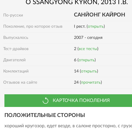
О
SSANGYONG
KYRON
, 2013 Г.В.
САНЙОНГ КАЙРОН
По-русски
Поколение, про которое отзыв
I рест. (
открыть
)
Выпускалось
2007 - сегодня
Тест-драйвов
2 (
все тесты
)
Двигателей
6 (
открыть
)
Комлектаций
14 (
открыть
)
Отзывов на сайте
24 (
прочитать
)
КАРТОЧКА ПОКОЛЕНИЯ
ПОЛОЖИТЕЛЬНЫЕ СТОРОНЫ
хороший кругозор, едет везде, в салоне просторно, с груз