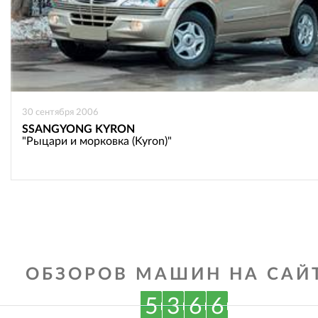
30 сентября 2006
SSANGYONG KYRON
"Рыцари и морковка (Kyron)"
ОБЗОРОВ МАШИН НА САЙТ
5
3
6
6