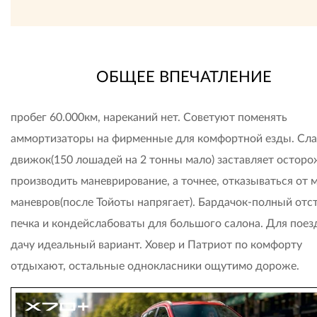
ОБЩЕЕ ВПЕЧАТЛЕНИЕ
пробег 60.000км, нареканий нет. Советуют поменять
аммортизаторы на фирменные для комфортной езды. Сл
движок(150 лошадей на 2 тонны мало) заставляет остор
производить маневрирование, а точнее, отказываться от 
маневров(после Тойоты напрягает). Бардачок-полный отст
печка и кондейслабоваты для большого салона. Для поез
дачу идеальный вариант. Ховер и Патриот по комфорту
отдыхают, остальные однокласники ощутимо дороже.