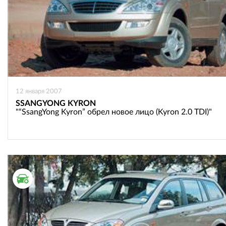
12 января 2007
SSANGYONG KYRON
"“SsangYong Kyron” обрел новое лицо (Kyron 2.0 TDI)"
ТЕСТ ДРАЙВ