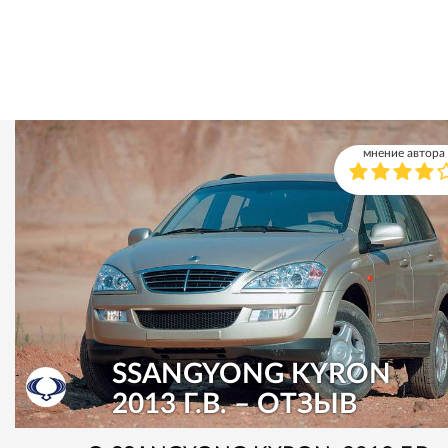
мнение автора
SSANGYONG KYRON
2013 Г.В. – ОТЗЫВ