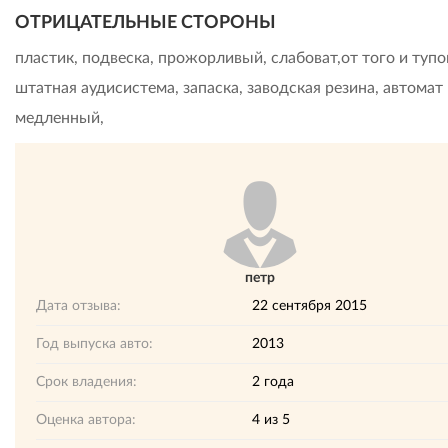
ОТРИЦАТЕЛЬНЫЕ СТОРОНЫ
пластик, подвеска, прожорливый, слабоват,от того и тупо
штатная аудисистема, запаска, заводская резина, автомат
медленный,
петр
Дата отзыва:
22 сентября 2015
Год выпуска авто:
2013
Срок владения:
2 года
Оценка автора:
4
из
5