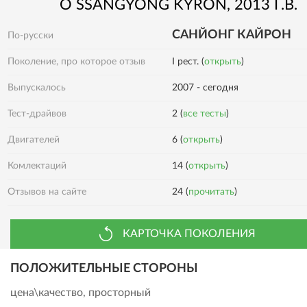
О
SSANGYONG
KYRON
, 2013 Г.В.
САНЙОНГ КАЙРОН
По-русски
Поколение, про которое отзыв
I рест. (
открыть
)
Выпускалось
2007 - сегодня
Тест-драйвов
2 (
все тесты
)
Двигателей
6 (
открыть
)
Комлектаций
14 (
открыть
)
Отзывов на сайте
24 (
прочитать
)
КАРТОЧКА ПОКОЛЕНИЯ
ПОЛОЖИТЕЛЬНЫЕ СТОРОНЫ
цена\качество, просторный