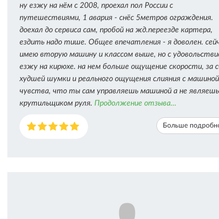
ну езжу на нём с 2008, проехал пол России с
путешествиями, 1 авария - снёс 5метров ограждения.
доехал до сервиса сам, пробой на жд.переезде картера,
ездить надо тише. Общее впечатления - я доволен. сей
имею вторую машину и классом выше, но с удовольств
езжу на кирюхе. на нем больше ощущение скорости, за 
худшей шумки и реального ощущения слияния с машиной
чувства, что ты сам управляешь машиной а не являешь
крутильщиком руля.
Продолжение отзыва...
Больше подробн