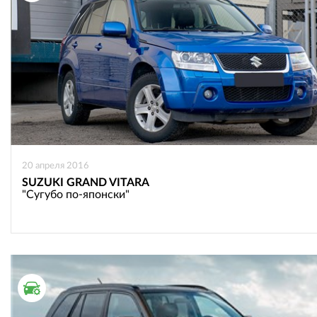
20 апреля 2016
SUZUKI GRAND VITARA
"Сугубо по-японски"
ТЕСТ ДРАЙВ