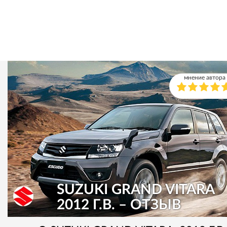
мнение автора
SUZUKI GRAND VITARA
2012 Г.В. – ОТЗЫВ