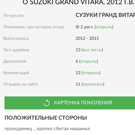
О
SUZUKI
GRAND VITARA
, 2012 Г.В.
СУЗУКИ ГРАНД ВИТА
По-русски
Поколение, про которое отзыв
III 2 рест. (
открыть
)
Выпускалось
2012 - 2015
Тест-драйвов
13 (
все тесты
)
Двигателей
6 (
открыть
)
Комлектаций
12 (
открыть
)
Отзывов на сайте
11 (
прочитать
)
КАРТОЧКА ПОКОЛЕНИЯ
ПОЛОЖИТЕЛЬНЫЕ СТОРОНЫ
проходимец ...крепко сбитая машинка