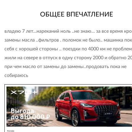
ОБЩЕЕ ВПЕЧАТЛЕНИЕ
владею 7 лет...нареканий ноль ..не знаю... за все время кр
замены масла ..фильтров . поломок не было.. машинка по
себя с хорошей стороны .. поездки по 4000 км не проблема
жили на севере в отпуск в одну сторону 2000 и обратно 20
при чем масло от замены до замены..продовать пока не
собираюсь