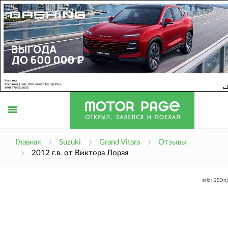
Открыть
Главная
Suzuki
Grand Vitara
Отзывы
2012 г.в. от Виктора Лорая
меню
erid: 2SDn