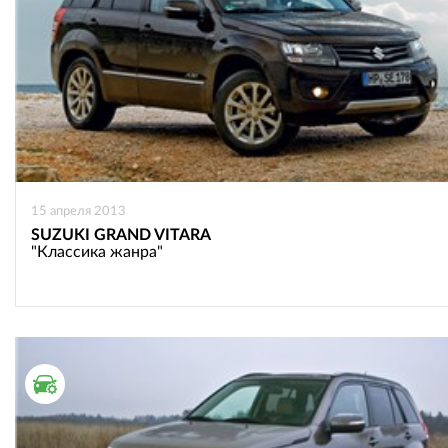
15 апреля 2013
SUZUKI GRAND VITARA
"Классика жанра"
ТЕСТ ДРАЙВ