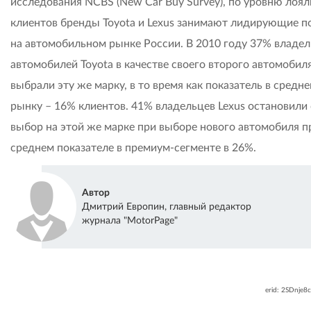
исследования NCBS (New Car Buy Survey), по уровню лоя
клиентов бренды Toyota и Lexus занимают лидирующие п
на автомобильном рынке России. В 2010 году 37% владе
автомобилей Toyota в качестве своего второго автомобил
выбрали эту же марку, в то время как показатель в средн
рынку – 16% клиентов. 41% владельцев Lexus остановили
выбор на этой же марке при выборе нового автомобиля п
среднем показателе в премиум-сегменте в 26%.
Автор
Дмитрий Европин, главный редактор
журнала "MotorPage"
erid: 2SDnje8