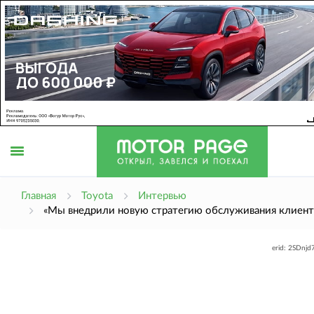
Открыть
Главная
Toyota
Интервью
«Мы внедрили новую стратегию обслуживания клиент
меню
erid: 2SDnj