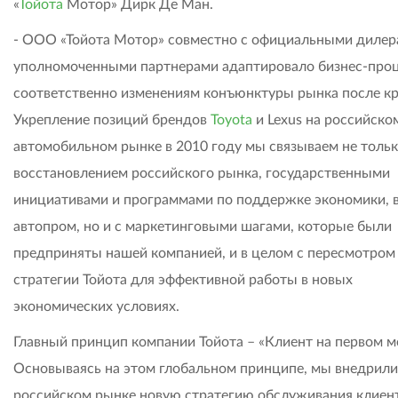
«
Тойота
Мотор» Дирк Де Ман.
- ООО «Тойота Мотор» совместно с официальными дилер
уполномоченными партнерами адаптировало бизнес-про
соответственно изменениям конъюнктуры рынка после кр
Укрепление позиций брендов
Toyota
и Lexus на российско
автомобильном рынке в 2010 году мы связываем не тольк
восстановлением российского рынка, государственными
инициативами и программами по поддержке экономики, 
автопром, но и с маркетинговыми шагами, которые были
предприняты нашей компанией, и в целом с пересмотром 
стратегии Тойота для эффективной работы в новых
экономических условиях.
Главный принцип компании Тойота – «Клиент на первом м
Основываясь на этом глобальном принципе, мы внедрили
российском рынке новую стратегию обслуживания клиент