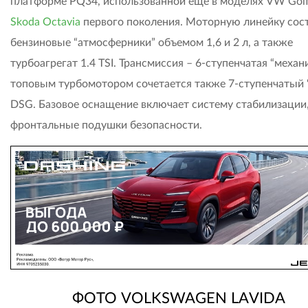
платформе PQ34, использованной еще в моделях VW Golf
Skoda Octavia
первого поколения. Моторную линейку сос
бензиновые “атмосферники” объемом 1,6 и 2 л, а также
турбоагрегат 1.4 TSI. Трансмиссия – 6-ступенчатая “механи
топовым турбомотором сочетается также 7-ступенчатый 
DSG. Базовое оснащение включает систему стабилизации,
фронтальные подушки безопасности.
ФОТО VOLKSWAGEN LAVIDA