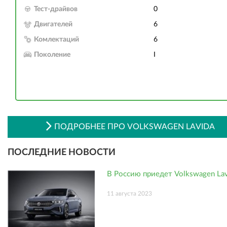
Тест-драйвов
0
Двигателей
6
Комлектаций
6
Поколение
I
ПОДРОБНЕЕ ПРО VOLKSWAGEN LAVIDA
ПОСЛЕДНИЕ НОВОСТИ
В Россию приедет Volkswagen Lav
11 августа 2023