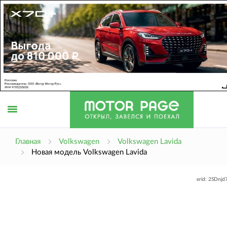
Открыть
Главная
Volkswagen
Volkswagen Lavida
Новая модель Volkswagen Lavida
меню
erid: 2SDnj