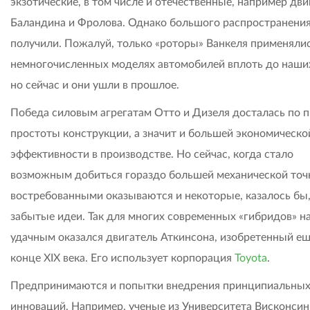
экзотические, в том числе и отечественные, например дви
Баландина и Фролова. Однако большого распространения
получили. Пожалуй, только «роторы» Ванкеля применялис
немногочисленных моделях автомобилей вплоть до наши
но сейчас и они ушли в прошлое.
Победа силовым агрегатам Отто и Дизеля досталась по 
простоты конструкции, а значит и большей экономическо
эффективности в производстве. Но сейчас, когда стало
возможным добиться гораздо большей механической точ
востребованными оказываются и некоторые, казалось бы,
забытые идеи. Так для многих современных «гибридов» н
удачным оказался двигатель Аткинсона, изобретенный ещ
конце XIX века. Его использует корпорация
Toyota
.
Предпринимаются и попытки внедрения принципиальны
инноваций. Например, ученые из Университета Висконсин