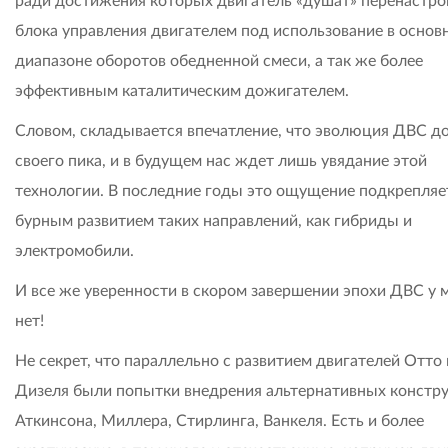
ради достижения которых двигатель «душат» перенастро
блока управления двигателем под использование в основ
диапазоне оборотов обедненной смеси, а так же более
эффективным каталитическим дожигателем.
Словом, складывается впечатление, что эволюция ДВС д
своего пика, и в будущем нас ждет лишь увядание этой
технологии. В последние годы это ощущение подкрепляе
бурным развитием таких направлений, как гибриды и
электромобили.
И все же уверенности в скором завершении эпохи ДВС у 
нет!
Не секрет, что параллельно с развитием двигателей Отто 
Дизеля были попытки внедрения альтернативных констр
Аткинсона, Миллера, Стирлинга, Ванкеля. Есть и более