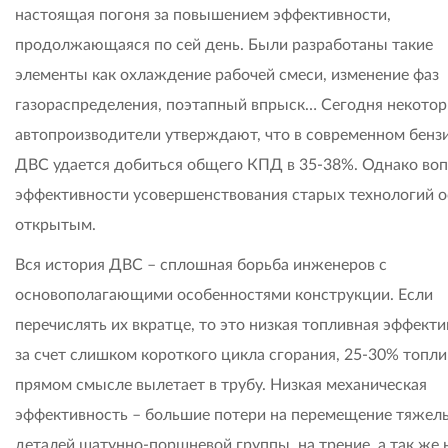
настоящая погоня за повышением эффективности,
продолжающаяся по сей день. Были разработаны такие
элементы как охлаждение рабочей смеси, изменение фаз
газораспределения, поэтапный впрыск… Сегодня некото
автопроизводители утверждают, что в современном бенз
ДВС удается добиться общего КПД в 35-38%. Однако воп
эффективности усовершенствования старых технологий о
открытым.
Вся история ДВС – сплошная борьба инженеров с
основополагающими особенностями конструкции. Если
перечислять их вкратце, то это низкая топливная эффект
за счет слишком короткого цикла сгорания, 25-30% топли
прямом смысле вылетает в трубу. Низкая механическая
эффективность – большие потери на перемещение тяжел
деталей шатунно-поршневой группы, на трение, а так же 