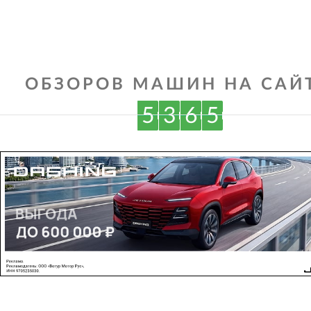
ОБЗОРОВ МАШИН НА САЙТ
5
3
6
5