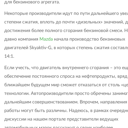
для бензинового агрегата.
Некоторые производители идут по пути дальнейшего уве
степени сжатия, вплоть до почти «дизельных» значений, 
достижения более полного сгорания бензиновой смеси. Н
давно компания
Mazda
начала производство бензиновых
двигателей Skyaktiv-G, в которых степень сжатия составл
14:1.
Если учесть, что двигатель внутреннего сгорания – это ещ
обеспечение постоянного спроса на нефтепродукты, вряд 
ближайшем будущем мир сможет отказаться от столь «ц
технологии. Автопроизводители просто обречены занимат
дальнейшим совершенствованием. Впрочем, направления
работы могут быть различны. Надеюсь, в рамках очередн
дискуссии на нашем портале представители ведущих
автомобильных марок расскажут о своих наиболее