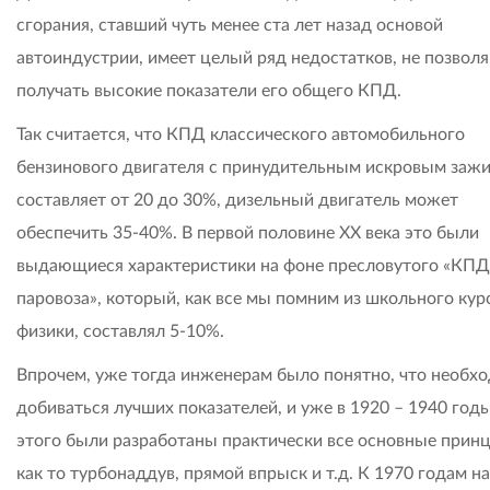
сгорания, ставший чуть менее ста лет назад основой
автоиндустрии, имеет целый ряд недостатков, не позво
получать высокие показатели его общего КПД.
Так считается, что КПД классического автомобильного
бензинового двигателя с принудительным искровым заж
составляет от 20 до 30%, дизельный двигатель может
обеспечить 35-40%. В первой половине XX века это были
выдающиеся характеристики на фоне пресловутого «КПД
паровоза», который, как все мы помним из школьного кур
физики, составлял 5-10%.
Впрочем, уже тогда инженерам было понятно, что необх
добиваться лучших показателей, и уже в 1920 – 1940 год
этого были разработаны практически все основные прин
как то турбонаддув, прямой впрыск и т.д. К 1970 годам н