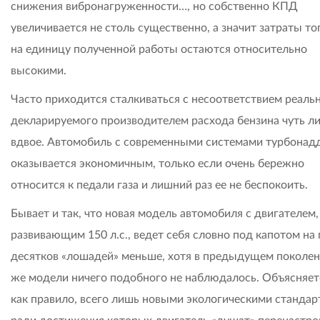
снижения вибронагруженности…, но собственно КПД
увеличивается не столь существенно, а значит затраты то
на единицу полученной работы остаются относительно
высокими.
Часто приходится сталкиваться с несоответствием реальн
декларируемого производителем расхода бензина чуть ли
вдвое. Автомобиль с современными системами турбонад
оказывается экономичным, только если очень бережно
относится к педали газа и лишний раз ее не беспокоить.
Бывает и так, что новая модель автомобиля с двигателем,
развивающим 150 л.с., ведет себя словно под капотом на 
десятков «лошадей» меньше, хотя в предыдущем поколен
же модели ничего подобного не наблюдалось. Объясняетс
как правило, всего лишь новыми экологическими стандар