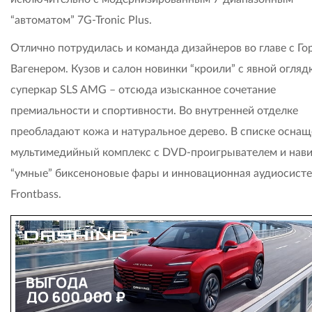
“автоматом” 7G-Tronic Plus.
Отлично потрудилась и команда дизайнеров во главе с Г
Вагенером. Кузов и салон новинки “кроили” с явной огляд
суперкар SLS AMG – отсюда изысканное сочетание
премиальности и спортивности. Во внутренней отделке
преобладают кожа и натуральное дерево. В списке оснащ
мультимедийный комплекс с DVD-проигрывателем и нави
“умные” биксеноновые фары и инновационная аудиосист
Frontbass.