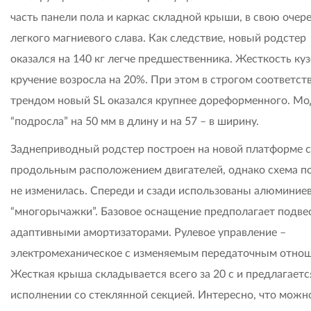
часть панели пола и каркас складной крыши, в свою очере
легкого магниевого слава. Как следствие, новый родстер
оказался на 140 кг легче предшественника. Жесткость куз
кручение возросла на 20%. При этом в строгом соответст
трендом новый SL оказался крупнее дореформенного. Мо
“подросла” на 50 мм в длину и на 57 – в ширину.
Заднеприводный родстер построен на новой платформе с
продольным расположением двигателей, однако схема п
не изменилась. Спереди и сзади использованы алюминие
“многорычажки”. Базовое оснащение предполагает подвес
адаптивными амортизаторами. Рулевое управление –
электромеханическое с изменяемым передаточным отно
Жесткая крыша складывается всего за 20 с и предлагаетс
исполнении со стеклянной секцией. Интересно, что можн