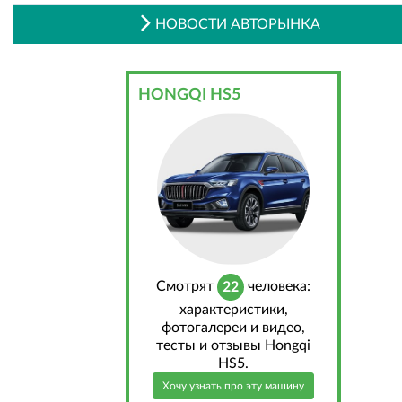
НОВОСТИ АВТОРЫНКА
HONGQI HS5
Cмотрят
человека:
22
характеристики,
фотогалереи и видео,
тесты и отзывы Hongqi
HS5.
Хочу узнать про эту машину