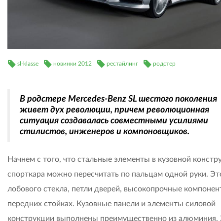
sl-klasse
новинки 2012
рестайлинг
родстер
В родстере Mercedes-Benz SL шестого поколения
живет дух революции, причем революционная
ситуация создавалась совместными усилиями
стилистов, инженеров и компоновщиков.
Начнем с того, что стальные элементы в кузовной констр
спорткара можно пересчитать по пальцам одной руки. Эт
лобового стекла, петли дверей, высокопрочные компонен
передних стойках. Кузовные панели и элементы силовой
конструкции выполнены преимущественно из алюминия. 