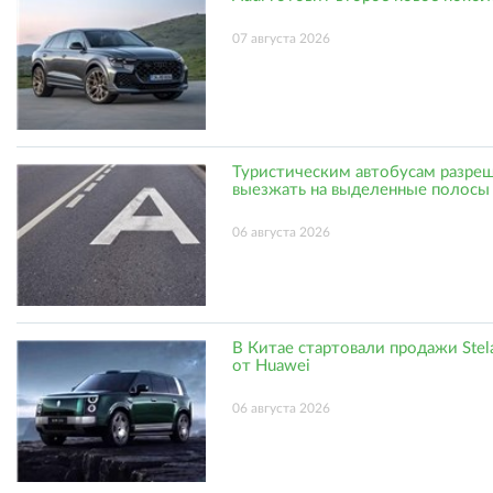
07 августа 2026
Туристическим автобусам разре
выезжать на выделенные полосы
06 августа 2026
В Китае стартовали продажи Stel
от Huawei
06 августа 2026