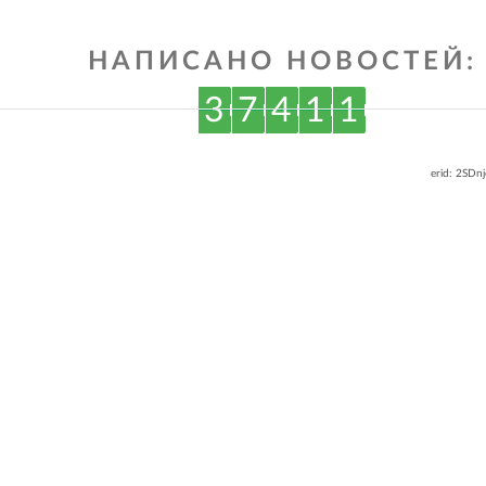
НАПИСАНО НОВОСТЕЙ:
3
7
4
1
1
erid: 2SDn