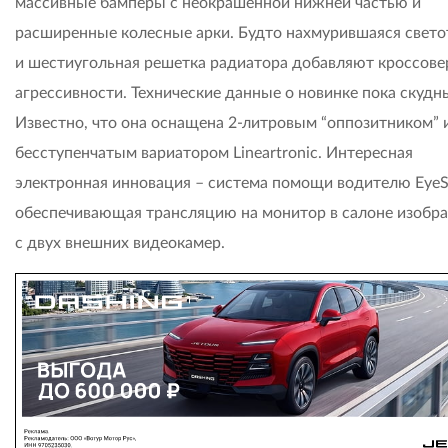
массивные бамперы с неокрашенной нижней частью и
расширенные колесные арки. Будто нахмурившаяся свето
и шестиугольная решетка радиатора добавляют кроссове
агрессивности. Технические данные о новинке пока скудн
Известно, что она оснащена 2-литровым “оппозитником” 
бесступенчатым вариатором Lineartronic. Интересная
электронная инновация – система помощи водителю EyeSi
обеспечивающая трансляцию на монитор в салоне изобр
с двух внешних видеокамер.