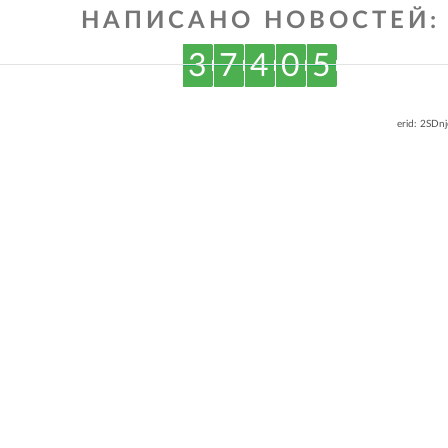
НАПИСАНО НОВОСТЕЙ:
3
7
4
0
5
erid: 2SDn