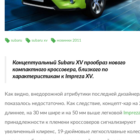
subaru
subaru xv
новинки 2011
Концептуальный Subaru XV прообраз нового
компактного кроссовера, близкого по
характеристикам к Impreza XV.
Как видно, внедорожной атрибутики последней дизайне
показалось недостаточно. Как следствие, концепт-кар на
длиннее, на 30 мм шире и на 50 мм выше легковой
Imprez
принадлежности к племени кроссоверов сигнализируют
увеличенный клиренс, 19-дюймовые легкосплавные колес