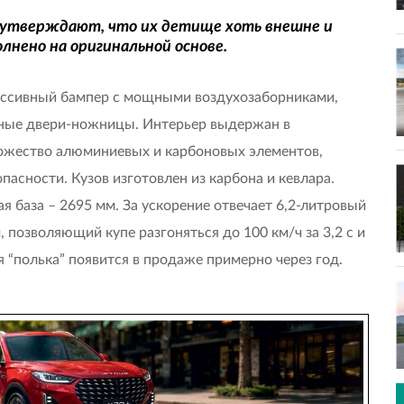
a утверждают, что их детище хоть внешне и
лнено на оригинальной основе.
рессивный бампер с мощными воздухозаборниками,
нные двери-ножницы. Интерьер выдержан в
ожество алюминиевых и карбоновых элементов,
асности. Кузов изготовлен из карбона и кевлара.
я база – 2695 мм. За ускорение отвечает 6,2-литровый
 позволяющий купе разгоняться до 100 км/ч за 3,2 с и
 “полька” появится в продаже примерно через год.