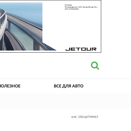
ПОЛЕЗНОЕ
ВСЕ ДЛЯ АВТО
erid: 2SDnjd7MNK5