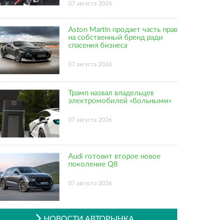
07 августа 2026
Aston Martin продает часть прав
на собственный бренд ради
спасения бизнеса
07 августа 2026
Трамп назвал владельцев
электромобилей «больными»
07 августа 2026
Audi готовит второе новое
поколение Q8
07 августа 2026
НОВОСТИ АВТОРЫНКА