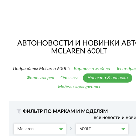
АВТОНОВОСТИ И НОВИНКИ АВТ
MCLAREN 600LT
Подразделы McLaren 600LT:
Карточка модели
Тест-дра
Фотогалерея
Отзывы
Новости & новинки
Модели-конкуренты
ФИЛЬТР ПО МАРКАМ И МОДЕЛЯМ
все новости и нов
McLaren
600LT