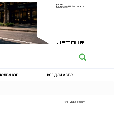
ПОЛЕЗНОЕ
ВСЕ ДЛЯ АВТО
erid: 2SDnje8crzw