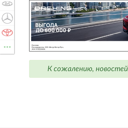
LADA
MERCEDES-BENZ
TOYOTA
...
ВСЕ МАРКИ
К сожалению, новостей