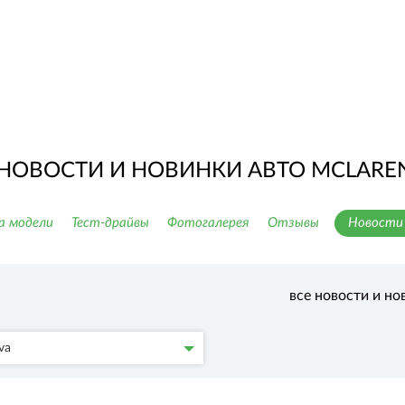
НОВОСТИ И НОВИНКИ АВТО MCLAREN
а модели
Тест-драйвы
Фотогалерея
Отзывы
Новости 
все новости и но
va