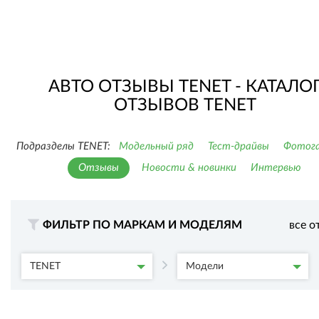
АВТО ОТЗЫВЫ TENET - КАТАЛО
ОТЗЫВОВ TENET
Подразделы TENET:
Модельный ряд
Тест-драйвы
Фотога
Отзывы
Новости & новинки
Интервью
ФИЛЬТР ПО МАРКАМ И МОДЕЛЯМ
все о
TENET
Модели