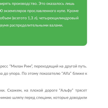
асширять производство. Это оказалось лишь
00 экземпляров прославленного купе. Кроме
бъем (всегото 1,3 л), четырехцилиндровый
 двумя распределительными валами.
пресс “Милан Рим”, переходящий на другой путь.
а до упора. По этому показателю “Alfa” ближе к
ки. Скажем, на плохой дороге “Альфу” трясет
 Снимаю шляпу перед спецами, которые доводили