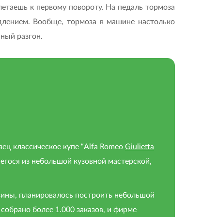
 летаешь к первому повороту. На педаль тормоза
едлением. Вообще, тормоза в машине настолько
ный разгон.
зец классическое купе “Alfa Romeo
Giulietta
шегося из небольшой кузовной мастерской,
зины, планировалось построить небольшой
собрано более 1.000 заказов, и фирме