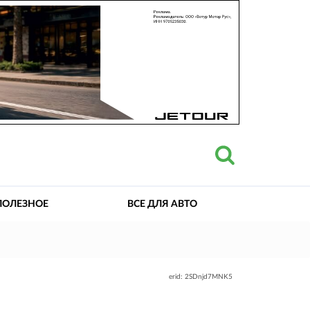
ПОЛЕЗНОЕ
ВСЕ ДЛЯ АВТО
erid: 2SDnjd7MNK5