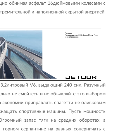
хищно обнимая асфальт 16дюймовыми колесами с
тремительной и наполненной скрытой энергией,
 3,2литровый V6, выдающий 240 сил. Разумный
олько не смейтесь и не объявляйте это выбором
из экономии приправлять спагетти не оливковым
оснащать спортивные машины. Пусть мощность
Огромный запас тяги на средних оборотах, а
а горном серпантине на равных соперничать с