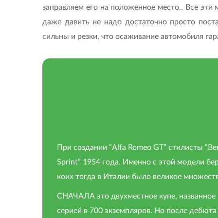
заправляем его на положенное место.. Все эти 
даже давить не надо достаточно просто поста
сильны и резки, что осаживание автомобиля га
При создании “Alfa Romeo GT” стилисты “Ber
Sprint” 1954 года. Именно с этой модели бе
коих тогда в Италии было великое множест
СНАЧАЛА это двухместное купе, названное 
серией в 700 экземпляров. Но после дебюта