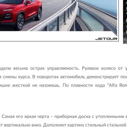
дели весьма острая управляемость. Рулевое колесо от 
 смены курса. В поворотах автомобиль демонстрирует пох
лишне жесткой не назовешь. По плавности хода “Alfa R
. Самая его яркая черта – приборная доска с утопленным
ят вертикально вниз. Дополняет картину стильный стально