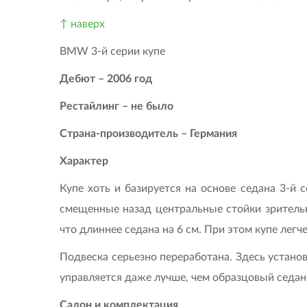
↑ наверх
BMW 3-й серии купе
Дебют – 2006 год
Рестайлинг – не было
Страна-производитель – Германия
Характер
Купе хоть и базируется на основе седана 3-й 
смещенные назад центральные стойки зрительно
что длиннее седана на 6 см. При этом купе лег
Подвеска серьезно переработана. Здесь устано
управляется даже лучше, чем образцовый седан.
Салон и комплектация