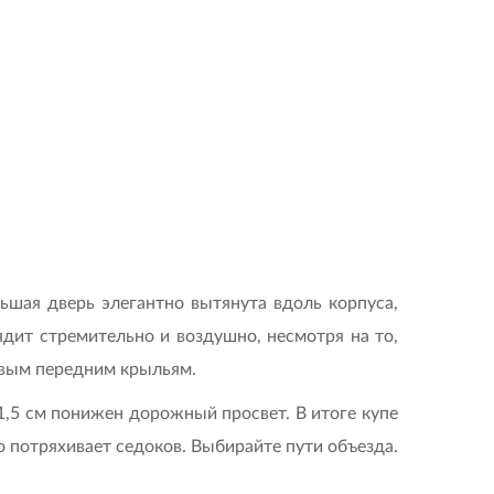
льшая дверь элегантно вытянута вдоль корпуса,
ядит стремительно и воздушно, несмотря на то,
ковым передним крыльям.
1,5 см понижен дорожный просвет. В итоге купе
о потряхивает седоков. Выбирайте пути объезда.