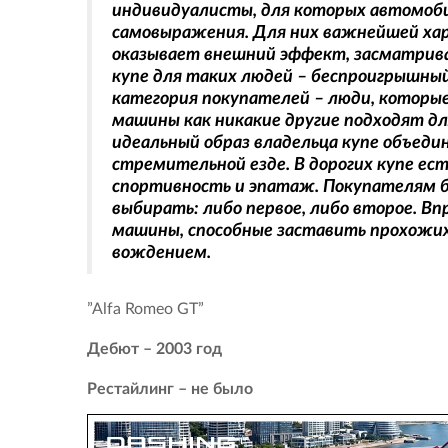
индивидуалисты, для которых автомоб
самовыражения. Для них важнейшей хар
оказывает внешний эффект, засматрив
купе для таких людей – беспроигрышный
категория покупателей – люди, которы
машины как никакие другие подходят дл
идеальный образ владельца купе объеди
стремительной езде. В дорогих купе е
спортивность и эпатаж. Покупателям 
выбирать: либо первое, либо второе. Вп
машины, способные заставить прохожих
вождением.
”Alfa Romeo GT”
Дебют – 2003 год
Рестайлинг – не было