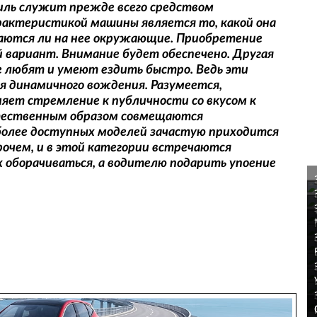
иль служит прежде всего средством
актеристикой машины является то, какой она
аются ли на нее окружающие. Приобретение
 вариант. Внимание будет обеспечено. Другая
е любят и умеют ездить быстро. Ведь эти
я динамичного вождения. Разумеется,
няет стремление к публичности со вкусом к
стественным образом совмещаются
более доступных моделей зачастую приходится
рочем, и в этой категории встречаются
 оборачиваться, а водителю подарить упоение