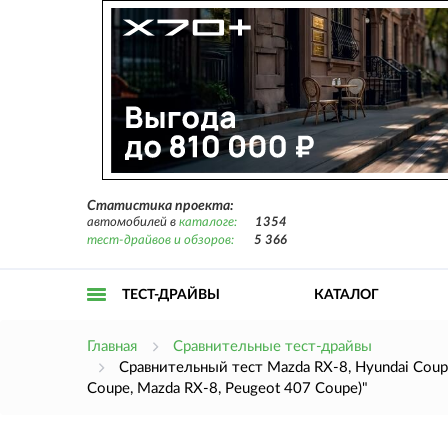
Статистика проекта:
автомобилей в
каталоге:
1354
тест-драйвов и обзоров:
5 366
ТЕСТ-ДРАЙВЫ
КАТАЛОГ
Открыть
Главная
Сравнительные тест-драйвы
Сравнительный тест Mazda RX-8, Hyundai Coupe
Coupe, Mazda RX-8, Peugeot 407 Coupe)"
меню