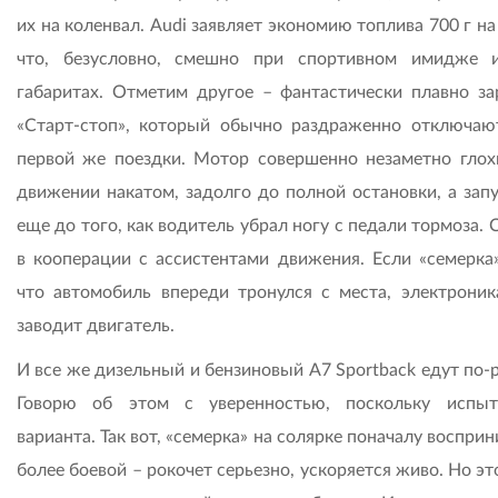
их на коленвал. Audi заявляет экономию топлива 700 г на
что, безусловно, смешно при спортивном имидже 
габаритах. Отметим другое – фантастически плавно за
«Старт-стоп», который обычно раздраженно отключаю
первой же поездки. Мотор совершенно незаметно глох
движении накатом, задолго до полной остановки, а запу
еще до того, как водитель убрал ногу с педали тормоза. 
в кооперации с ассистентами движения. Если «семерка»
что автомобиль впереди тронулся с места, электроник
заводит двигатель.
И все же дизельный и бензиновый A7 Sportback едут по-
Говорю об этом с уверенностью, поскольку испы
варианта. Так вот, «семерка» на солярке поначалу воспри
более боевой – рокочет серьезно, ускоряется живо. Но эт