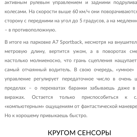
активным рулевым управлением и задними подрули
колесами. На скорости выше 60 км/ч они поворачиваются
сторону с передними на угол до 5 градусов, а на медлен
– в противоположную.
В итоге на парковке A7 Sportback, несмотря на внушите
метровую длину, вертится ужом, а в поворотах см
настолько молниеносно, что грань сцепления нащупает
самый отчаянный водитель. В свою очередь, «умное» 
управление регулирует передаточное число в очень 
пределах – о перехватах баранки забываешь даже в
виражах. Остается только приспособиться к с
«компьютерным» ощущениям от фантастической маневре
Но к хорошему привыкаешь быстро.
КРУГОМ СЕНСОРЫ