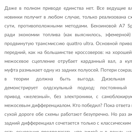
Даже в полном приводе единства нет. Все ведущие в
новинки получит в любом случае, только реализована сх
сути, противоположными методами. Бензиновой A7 Sp
ради экономии топлива (как выяснилось, эфемерной)
продвинутую трансмиссию quattro ultra. Основной приво
передний, как на большинстве кроссоверов: на хорошей
межосевое сцепление отрубает карданный вал, а кул
муфта размыкает одну из задних полуосей. Потери сокра
в теории должна быть выгода. Дизельная 
демонстрирует олдскульный подход: постоянный 
привод «железный», без электроники, с самоблокир
межосевым дифференциалом. Кто победил? Пока ответа н
сухой дороге обе схемы работают безупречно. Но раз а
задний дифференциал сочетается только с классическим 