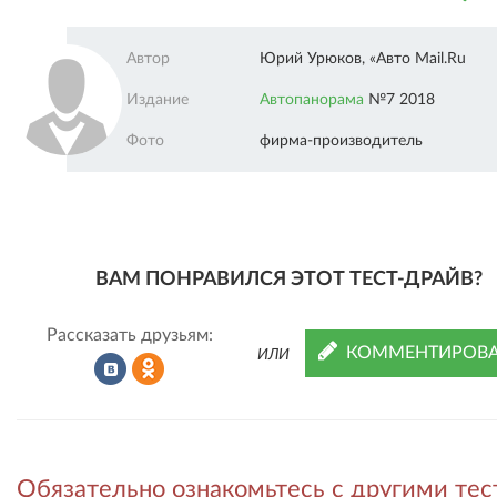
Автор
Юрий Урюков, «Авто Mail.Ru
Издание
Автопанорама
№7 2018
Фото
фирма-производитель
ВАМ ПОНРАВИЛСЯ ЭТОТ ТЕСТ-ДРАЙВ?
Рассказать друзьям:
КОММЕНТИРОВА
ИЛИ
Рассказать
Рассказать
Обязательно ознакомьтесь с другими тес