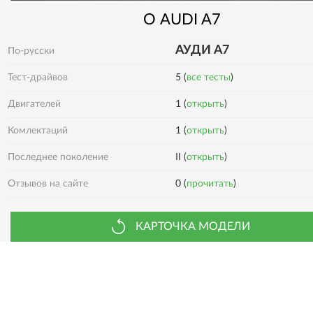
О
AUDI
A7
АУДИ А7
По-русски
Тест-драйвов
5 (
все тесты
)
Двигателей
1 (
открыть
)
1 (
открыть
)
Комлектаций
Последнее поколение
II (
открыть
)
0 (
прочитать
)
Отзывов на сайте
КАРТОЧКА МОДЕЛИ