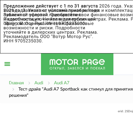
Открыть
Главная
Audi
Audi A7
Тест-драйв "Audi A7 Sportback как стимул для принятия
решения"
меню
erid: 2SDn