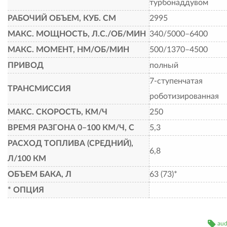
турбонаддувом
РАБОЧИЙ ОБЪЕМ, КУБ. СМ
2995
МАКС. МОЩНОСТЬ, Л.С./ОБ/МИН
340/5000–6400
МАКС. МОМЕНТ, НМ/ОБ/МИН
500/1370–4500
ПРИВОД
полный
7-ступенчатая
ТРАНСМИССИЯ
роботизированная
МАКС. СКОРОСТЬ, КМ/Ч
250
ВРЕМЯ РАЗГОНА 0–100 КМ/Ч, С
5,3
РАСХОД ТОПЛИВА (СРЕДНИЙ),
6,8
Л/100 КМ
ОБЪЕМ БАКА, Л
63 (73)*
* ОПЦИЯ
aud