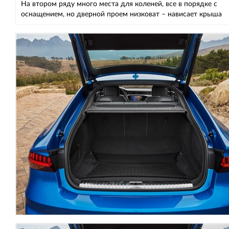
На втором ряду много места для коленей, все в порядке с
оснащением, но дверной проем низковат – нависает крыша