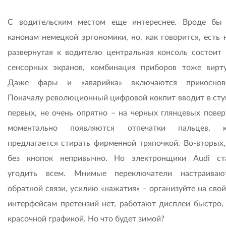
С водительским местом еще интереснее. Вроде бы
канонам немецкой эргономики, но, как говорится, есть 
развернутая к водителю центральная консоль состоит 
сенсорных экранов, комбинация приборов тоже вирту
Даже фары и «аварийка» включаются прикоснове
Поначалу революционный цифровой кокпит вводит в ступ
первых, не очень опрятно – на черных глянцевых повер
моментально появляются отпечатки пальцев, к
предлагается стирать фирменной тряпочкой. Во-вторых,
без кнопок непривычно. Но электронщики Audi ст
угодить всем. Мнимые переключатели настраиваю
обратной связи, усилию «нажатия» – организуйте на свой
интерфейсам претензий нет, работают дисплеи быстро,
красочной графикой. Но что будет зимой?