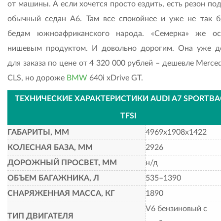
от машины. А если хочется просто ездить, есть резон п
обычный седан А6. Там все спокойнее и уже не так б
бедам южноафриканского народа. «Семерка» же ос
нишевым продуктом. И довольно дорогим. Она уже д
для заказа по цене от 4 320 000 рублей – дешевле Merce
CLS, но дороже
BMW
640i xDrive GT.
ТЕХНИЧЕСКИЕ ХАРАКТЕРИСТИКИ AUDI A7 SPORTBA
TFSI
ГАБАРИТЫ, ММ
4969х1908х1422
КОЛЕСНАЯ БАЗА, ММ
2926
ДОРОЖНЫЙ ПРОСВЕТ, ММ
н/д
ОБЪЕМ БАГАЖНИКА, Л
535–1390
СНАРЯЖЕННАЯ МАССА, КГ
1890
V6 бензиновый с
ТИП ДВИГАТЕЛЯ