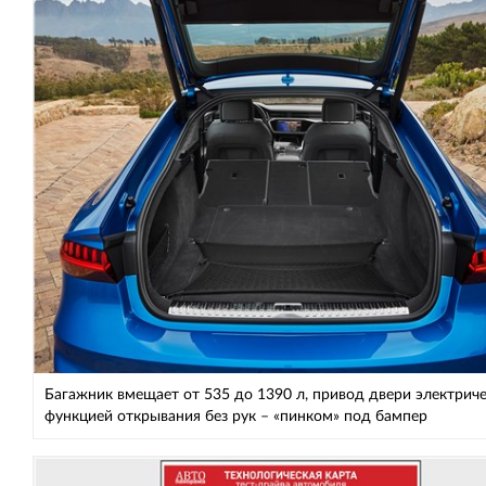
Багажник вмещает от 535 до 1390 л, привод двери электриче
функцией открывания без рук – «пинком» под бампер