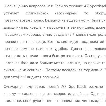
К оснащению вопросов нет. Если по технике A7 Sportbac
уступает флагманской «восьмерке», то оборуд
позаимствовал сполна. Безрамочные двери могут быть с
доводчиками, кресла – массажем и вентиляцией, даже
пассажирам хорошо, у них раздельный климат-контроль
прочие приятные вещи. Вот только сидеть под покатой
по-прежнему не слишком удобно. Диван расположен
ступни деть некуда – ноги быстро затекают. Слегка уве
колесная база дала больше места коленям, но прочие га
считай, не изменились. Поэтому посадочная формула 2+2
доплату) 2+3 видится логичной.
Суммарно получается, новый A7 Sportback реально 
жажду – самовыражения, скорости, драйва… Однако 
взамен сильной руки и четкого понимания, чего владель