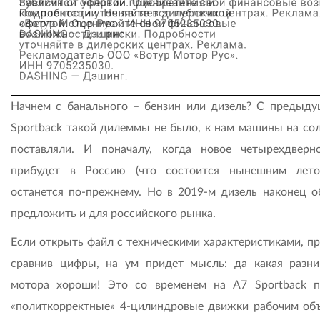
Начнем с банального – бензин или дизель? С предыд
Sportback такой дилеммы не было, к нам машины на сол
поставляли. И поначалу, когда новое четырехдверн
прибудет в Россию (что состоится нынешним лето
останется по-прежнему. Но в 2019-м дизель наконец 
предложить и для российского рынка.
Если открыть файл с техническими характеристиками, п
сравнив цифры, на ум придет мысль: да какая разни
мотора хороши! Это со временем на A7 Sportback п
«политкорректные» 4-цилиндровые движки рабочим об