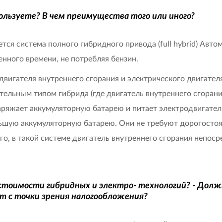
пользуете? В чем преимущества того или иного?
тся система полного гибридного привода (full hybrid) Авт
ленного времени, не потребляя бензин.
вигателя внутреннего сгорания и электрического двигате
тельным типом гибрида (где двигатель внутреннего сгорани
ряжает аккумуляторную батарею и питает электродвигатель
ьшую аккумуляторную батарею. Они не требуют дорогостоящ
о, в такой системе двигатель внутреннего сгорания непосре
стоимости гибридных и электро- технологий? - Долж
т с точки зрения налогообложения?