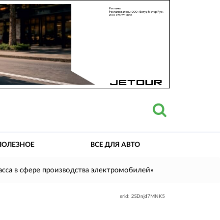
ПОЛЕЗНОЕ
ВСЕ ДЛЯ АВТО
асса в сфере производства электромобилей»
erid: 2SDnjd7MNK5