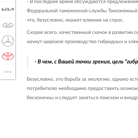
- В последнее время обсуждаются предложения
KIA
Федеральной таможенной службы Таможенный с
что, безусловно, окажет влияние на спрос.
LADA
Скорее всего, качественный скачок в развитии 
MERCEDES-BENZ
начнут широкое производство гибридных и элект
TOYOTA
- В чем, с Вашей точки зрения, цель "г
...
ВСЕ МАРКИ
Безусловно, это борьба за экологию, однако ес
потребителю необходимо предоставить возможн
бесконечны и следует заняться поиском и внед