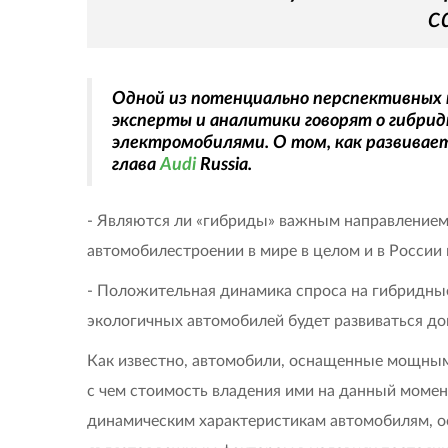
с
Одной из потенциально перспективных 
эксперты и аналитики говорят о гибридн
электромобилями. О том, как развивает
глава
Audi
Russia.
- Являются ли «гибриды» важным направлением
автомобилестроении в мире в целом и в России 
- Положительная динамика спроса на гибридные 
экологичных автомобилей будет развиваться д
Как известно, автомобили, оснащенные мощным
с чем стоимость владения ими на данный момен
динамическим характеристикам автомобилям, о