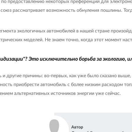
 по предоставлению некоторых преференций для электром
оюз рассматривает возможность обнуления пошлины. Тогда
сегмента экологичных автомобилей в нашей стране произойд
рических моделей. Не знаем точно, когда этот момент насту
ибридизации"? Это исключительно борьба за экологию, 
ть и другие причины: во-первых, как уже было сказано выше,
ость приобрести автомобиль с более низким расходом топл
рением альтернативных источников энергии уже сейчас.
Автор