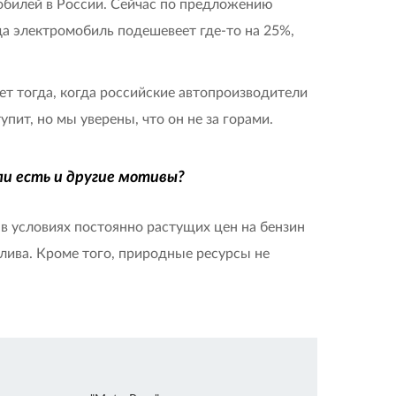
обилей в России. Сейчас по предложению
 электромобиль подешевеет где-то на 25%,
ет тогда, когда российские автопроизводители
пит, но мы уверены, что он не за горами.
или есть и другие мотивы?
 в условиях постоянно растущих цен на бензин
ива. Кроме того, природные ресурсы не