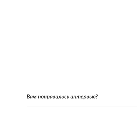
Вам понравилось интервью?