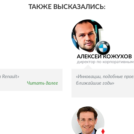
ТАКЖЕ ВЫСКАЗАЛИСЬ:
во
в
ВКонтакте
Одноклассниках
АЛЕКСЕЙ КОЖУХОВ
директор по корпоративны
 Renault»
«Инновации, подобные про
Читать далее
ближайшие годы»