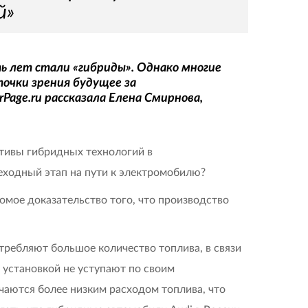
й»
ь лет стали «гибриды». Однако многие
точки зрения будущее за
Page.ru рассказала Елена Смирнова,
тивы гибридных технологий в
реходный этап на пути к электромобилю?
омое доказательство того, что производство
ребляют большое количество топлива, в связи
 установкой не уступают по своим
аются более низким расходом топлива, что