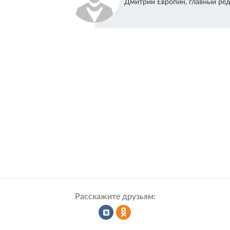
Дмитрий Европин, главный ред
Расскажите друзьям:
Рассказать
Рассказать