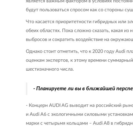
является важным фактором в условиях постоянно
будут пользоваться спросом как со стороны су
Что касается приоритетности гибридных или эл
обеих областях. Пока сложно сказать, какая из
выбросов и сократить воздействие на окружающ
Однако стоит отметить, что к 2020 году Audi п
оценкам экспертов, к этому времени суммарны
шестизначного числа.
- Планируете ли вы в ближайшей перспе
- Концерн AUDI AG выводит на российский рын
и Audi A6 с экологичными силовыми установками
марки с четырьмя кольцами – Audi A8 в гибрид