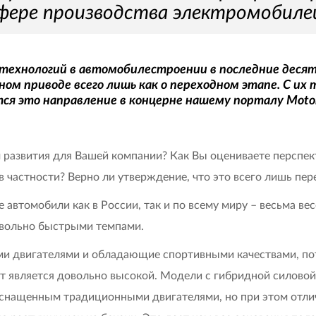
фере производства электромобиле
технологий в автомобилестроении в последние десят
ом приводе всего лишь как о переходном этапе. С их 
ся это направление в концерне нашему порталу Motor
 развития для Вашей компании? Как Вы оцениваете перспек
в частности? Верно ли утверждение, что это всего лишь пе
автомобили как в России, так и по всему миру – весьма вес
овольно быстрыми темпами.
и двигателями и обладающие спортивными качествами, пот
т является довольно высокой. Модели с гибридной силовой
снащенным традиционными двигателями, но при этом отлич