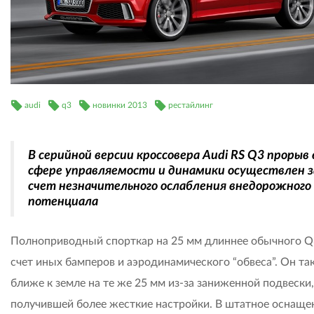
audi
q3
новинки 2013
рестайлинг
В серийной версии кроссовера Audi RS Q3 прорыв 
сфере управляемости и динамики осуществлен з
счет незначительного ослабления внедорожного
потенциала
Полноприводный спорткар на 25 мм длиннее обычного Q
счет иных бамперов и аэродинамического “обвеса”. Он та
ближе к земле на те же 25 мм из-за заниженной подвески,
получившей более жесткие настройки. В штатное оснаще