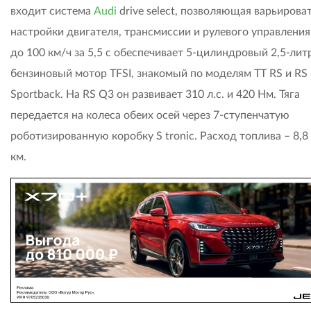
входит система
Audi
drive select, позволяющая варьирова
настройки двигателя, трансмиссии и рулевого управления
до 100 км/ч за 5,5 с обеспечивает 5-цилиндровый 2,5-ли
бензиновый мотор TFSI, знакомый по моделям TT RS и RS 
Sportback. На RS Q3 он развивает 310 л.с. и 420 Нм. Тяга
передается на колеса обеих осей через 7-ступенчатую
роботизированную коробку S tronic. Расход топлива – 8,8
км.