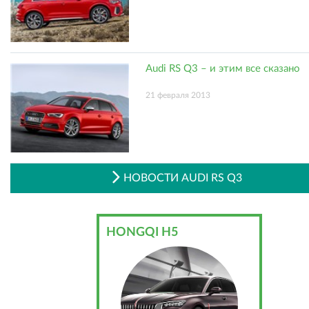
Audi RS Q3 – и этим все сказано
21 февраля 2013
НОВОСТИ AUDI RS Q3
HONGQI H5