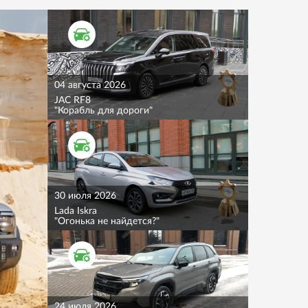
ТЕСТ ДРАЙВ
04 августа 2026
JAC RF8
"Корабль для дороги"
ТЕСТ ДРАЙВ
30 июля 2026
Lada Iskra
"Огонька не найдется?"
ТЕСТ ДРАЙВ
24 июля 2026