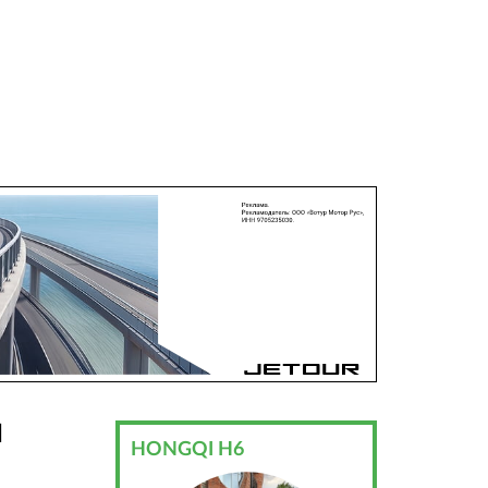
Н
HONGQI H6