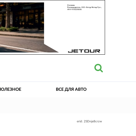
ПОЛЕЗНОЕ
ВСЕ ДЛЯ АВТО
erid: 2SDnje8crzw