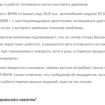
ы в работе топливного насоса высокого давления.
ого, BMW отзывает еще 20,8 тыс. автомобилей модели X5 S
y 2008 г. с шестицилиндровым двигателем, оснащенных дру
сосом, у которого замечены похожие проблемы.
вители компании подчеркивают, что «в случае отказа бензо
ль перестанет работать, в результате чего отключатся сист
при торможении и повороте, хотя и руль, и тормоза продо
нировать».
кам баварского концерна, замены детали потребуют около 
В BMW также отметили, что сообщений об инцидентах, вы
в работе перечисленных моделей, пока не поступало.
нравилась новость?