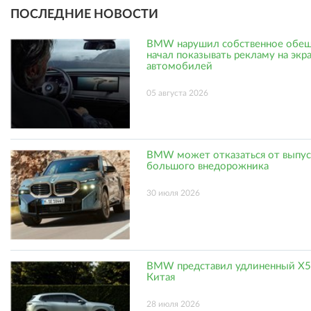
ПОСЛЕДНИЕ НОВОСТИ
BMW нарушил собственное обещ
начал показывать рекламу на экр
автомобилей
05 августа 2026
BMW может отказаться от выпус
большого внедорожника
30 июля 2026
BMW представил удлиненный X5
Китая
28 июля 2026