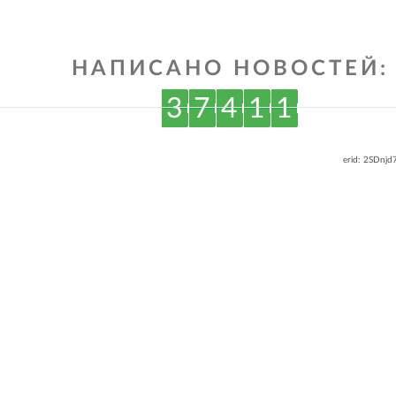
НАПИСАНО НОВОСТЕЙ:
3
7
4
1
1
erid: 2SDnj