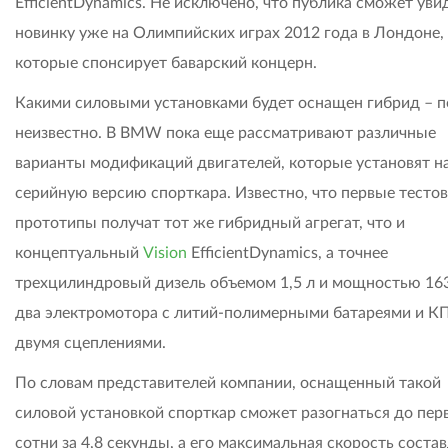
EfficientDynamics. Не исключено, что публика сможет уви
новинку уже на Олимпийских играх 2012 года в Лондоне,
которые спонсирует баварский концерн.
Какими силовыми установками будет оснащен гибрид – п
неизвестно. В BMW пока еще рассматривают различные
варианты модификаций двигателей, которые установят н
серийную версию спорткара. Известно, что первые тесто
прототипы получат тот же гибридный агрегат, что и
концептуальный
Vision
EfficientDynamics, а точнее
трехцилиндровый дизель объемом 1,5 л и мощностью 163 
два электромотора с литий-полимерными батареями и К
двумя сцеплениями.
По словам представителей компании, оснащенный такой
силовой установкой спорткар сможет разогнаться до пер
сотни за 4,8 секунды, а его максимальная скорость соста