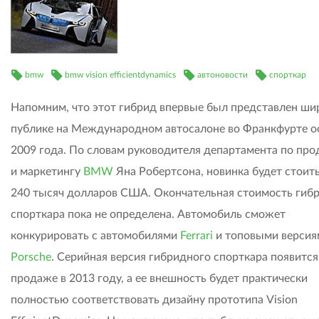
bmw
bmw vision efficientdynamics
автоновости
спорткар
Напомним, что этот гибрид впервые был представлен ши
публике на Международном автосалоне во Франкфурте 
2009 года. По словам руководителя департамента по пр
и маркетингу
BMW
Яна Робертсона, новинка будет стоит
240 тысяч долларов США. Окончательная стоимость гиб
спорткара пока не определена. Автомобиль сможет
конкурировать с автомобилями
Ferrari
и топовыми версия
Porsche
. Серийная версия гибридного спорткара появится
продаже в 2013 году, а ее внешность будет практически
полностью соответствовать дизайну прототипа Vision