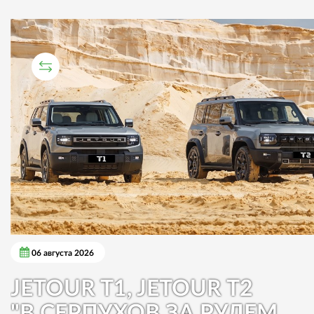
СРАВНИТЕЛЬНЫЙ ТЕСТ
06 августа 2026
JETOUR T1, JETOUR T2
"В СЕРПУХОВ ЗА РУЛЕМ