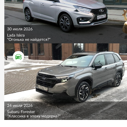
30 июля 2026
Lada Iskra
"Огонька не найдется?"
ТЕСТ ДРАЙВ
24 июля 2026
Subaru Forester
"Классика в эпоху модерна?"