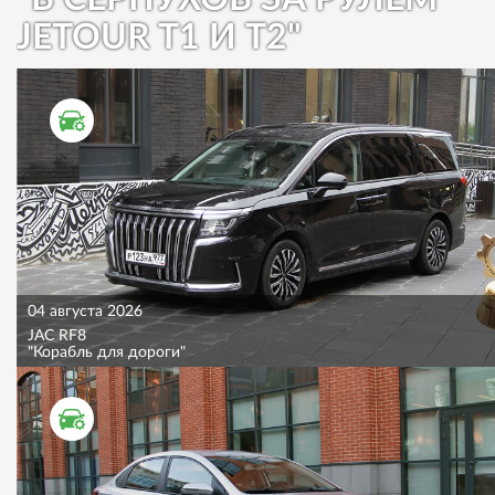
JETOUR T1 И T2"
ТЕСТ ДРАЙВ
04 августа 2026
JAC RF8
"Корабль для дороги"
ТЕСТ ДРАЙВ