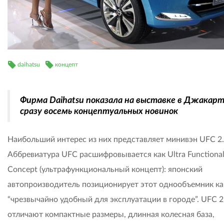
daihatsu
концепт
Фирма Daihatsu показала на выставке в Джакар
сразу восемь концептуальных новинок
Наибольший интерес из них представляет минивэн UFC 2.
Аббревиатура UFC расшифровывается как Ultra Functiona
Concept (ультрафункциональный концепт): японский
автопроизводитель позиционирует этот однообъемник ка
“чрезвычайно удобный для эксплуатации в городе”. UFC 2
отличают компактные размеры, длинная колесная база,