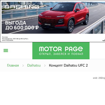
Открыть
Главная
Daihatsu
Концепт Daihatsu UFC 2
erid: 2SDn
меню