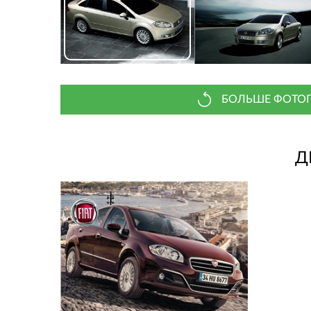
БОЛЬШЕ ФОТОГ
Д