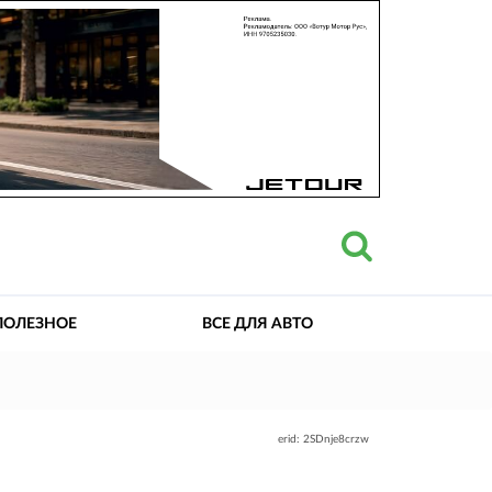
ПОЛЕЗНОЕ
ВСЕ ДЛЯ АВТО
erid: 2SDnje8crzw