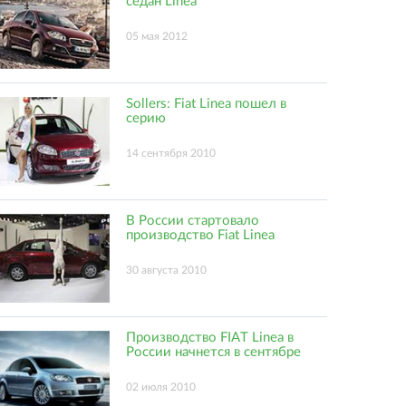
седан Linea
05 мая 2012
Sollers: Fiat Linea пошел в
серию
14 сентября 2010
В России стартовало
производство Fiat Linea
30 августа 2010
Производство FIAT Linea в
России начнется в сентябре
02 июля 2010