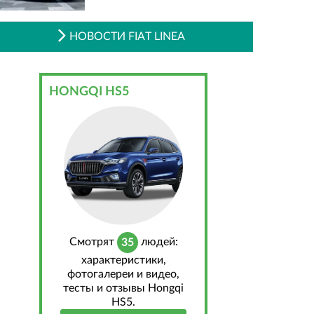
НОВОСТИ FIAT LINEA
HONGQI HS5
Cмотрят
людей:
35
характеристики,
фотогалереи и видео,
тесты и отзывы Hongqi
HS5.