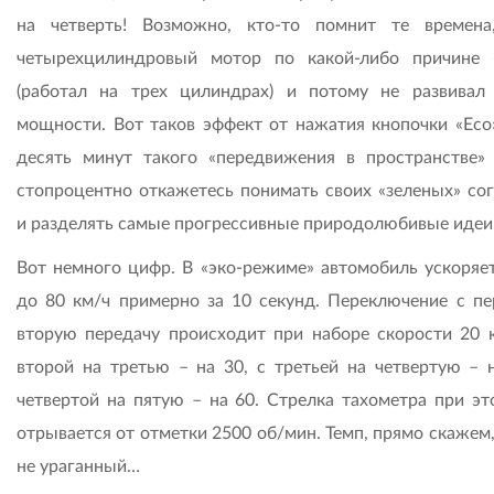
на четверть! Возможно, кто-то помнит те времена
четырехцилиндровый мотор по какой-либо причине 
(работал на трех цилиндрах) и потому не развивал
мощности. Вот таков эффект от нажатия кнопочки «Есо»
десять минут такого «передвижения в пространстве»
стопроцентно откажетесь понимать своих «зеленых» со
и разделять самые прогрессивные природолюбивые идеи
Вот немного цифр. В «эко-режиме» автомобиль ускоряет
до 80 км/ч примерно за 10 секунд. Переключение с пе
вторую передачу происходит при наборе скорости 20 к
второй на третью – на 30, с третьей на четвертую – н
четвертой на пятую – на 60. Стрелка тахометра при эт
отрывается от отметки 2500 об/мин. Темп, прямо скажем
не ураганный…