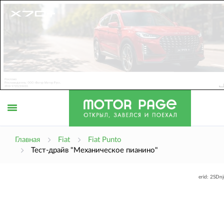
Открыть
Главная
Fiat
Fiat Punto
Тест-драйв "Механическое пианино"
меню
erid: 2SDn