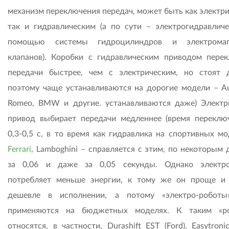
механизм переключения передач, может быть как электри
так и гидравлическим (а по сути – электрогидравличе
помощью системы гидроцилиндров и электромаг
клапанов). Коробки с гидравлическим приводом пере
передачи быстрее, чем с электрическим, но стоят 
поэтому чаще устанавливаются на дорогие модели – Aud
Romeo, BMW и другие. устанавливаются даже) Электр
привод выбирает передачи медленнее (время переклю
0,3-0,5 с, в то время как гидравлика на спортивных мо
Ferrari
, Lamboghini – справляется с этим, по некоторым
за 0,06 и даже за 0,05 секунды. Однако электр
потребляет меньше энергии, к тому же он проще и
дешевле в исполнении, а потому «электро-робот
применяются на бюджетных моделях. К таким «ро
относятся, в частности, Durashift EST (Ford), Easytronic