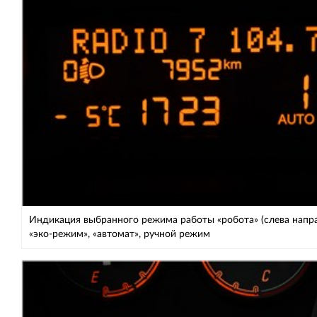
Индикация выбранного режима работы «робота» (слева напра
«эко-режим», «автомат», ручной режим