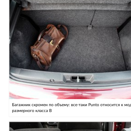
Багажник скромен по объему: все-таки Punto относится к м
размерного класса В