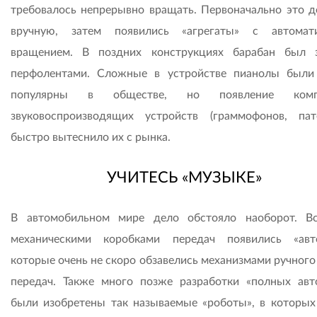
требовалось непрерывно вращать. Первоначально это д
вручную, затем появились «агрегаты» с автомат
вращением. В поздних конструкциях барабан был 
перфолентами. Сложные в устройстве пианолы были
популярны в обществе, но появление комп
звуковоспроизводящих устройств (граммофонов, пат
быстро вытеснило их с рынка.
УЧИТЕСЬ «МУЗЫКЕ»
В автомобильном мире дело обстояло наоборот. В
механическими коробками передач появились «авт
которые очень не скоро обзавелись механизмами ручного
передач. Также много позже разработки «полных авт
были изобретены так называемые «роботы», в которых