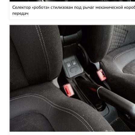
Селектор «робота» стилизован под рычаг механической коро
передач