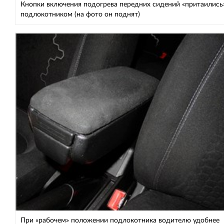
Кнопки включения подогрева передних сидений «притаились
подлокотником (на фото он поднят)
При «рабочем» положении подлокотника водителю удобнее