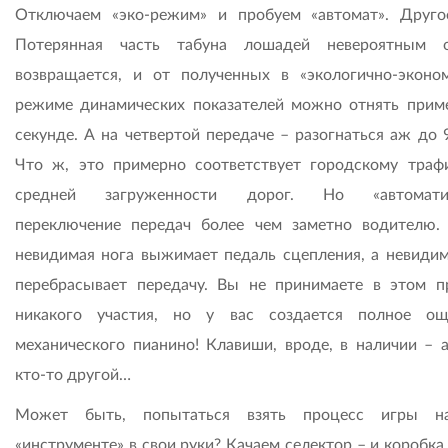
Отключаем «эко-режим» и пробуем «автомат». Друго
Потерянная часть табуна лошадей невероятным о
возвращается, и от полученных в «экологично-эконо
режиме динамических показателей можно отнять прим
секунде. А на четвертой передаче – разогнаться аж до 
Что ж, это примерно соответствует городскому траф
средней загруженности дорог. Но «автоматич
переключение передач более чем заметно водителю.
невидимая нога выжимает педаль сцепления, а невидим
перебрасывает передачу. Вы не принимаете в этом п
никакого участия, но у вас создается полное о
механического пианино! Клавиши, вроде, в наличии – а
кто-то другой…
Может быть, попытаться взять процесс игры н
«инструменте» в свои руки? Качаем селектор – и коробк