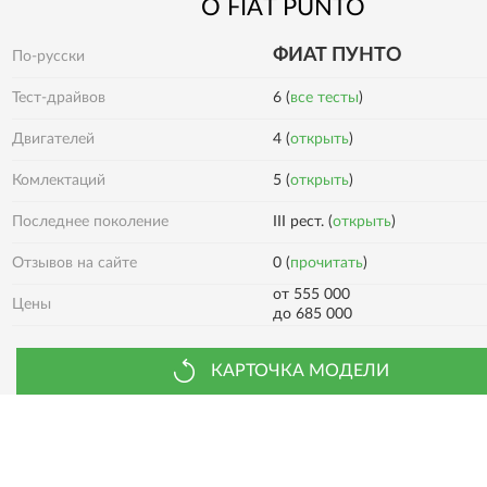
О
FIAT
PUNTO
ФИАТ ПУНТО
По-русски
Тест-драйвов
6 (
все тесты
)
Двигателей
4 (
открыть
)
5 (
открыть
)
Комлектаций
Последнее поколение
III рест. (
открыть
)
0 (
прочитать
)
Отзывов на сайте
от 555 000
Цены
до 685 000
КАРТОЧКА МОДЕЛИ