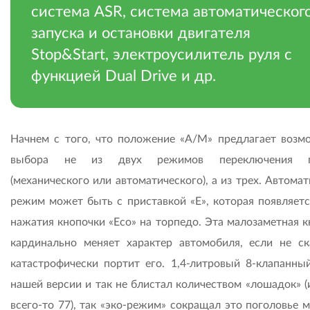
система ASR, система автоматическог
запуска и остановки двигателя
Stop&Start, электроусилитель руля с
функцией Dual Drive и др.
Начнем с того, что положение «А/М» предлагает возм
выбора не из двух режимов переключения п
(механического или автоматического), а из трех. Автома
режим может быть с приставкой «Е», которая появляетс
нажатия кнопочки «Eco» на торпедо. Эта малозаметная к
кардинально меняет характер автомобиля, если не ск
катастрофически портит его. 1,4-литровый 8-клапанны
нашей версии и так не блистал количеством «лошадок» (
всего-то 77), так «эко-режим» сокращал это поголовье 