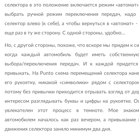
селектора в это положение включается режим «автомат»
выбрать ручной режим переключения передач, надо 
селектор влево (к себе), а чтобы вернуться в «автомат» -
еще раз в ту же сторону. С одной стороны, удобно…
Но, с другой стороны, похоже, что вскоре мы придем к с
когда каждый автомобиль будет иметь собственну
выбора/переключения передач. И к каждой придется
привыкать. На Punto схема перемещений селектора нане
его рукоятку, никакой «символики» рядом с селектором
потому без привычки приходится отрывать взгляд от дор
интересом разглядывать буквы и цифры на рукоятке. О
увлекателен этот процесс в темноте. Мое знако
автомобилем началось как раз вечером, а привыкание 
движения селектора заняло минимум два дня.