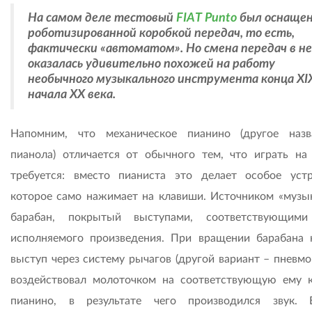
На самом деле тестовый
FIAT Punto
был оснаще
роботизированной коробкой передач, то есть,
фактически «автоматом». Но смена передач в н
оказалась удивительно похожей на работу
необычного музыкального инструмента конца XI
начала ХХ века.
Напомним, что механическое пианино (другое наз
пианола) отличается от обычного тем, что играть на
требуется: вместо пианиста это делает особое устр
которое само нажимает на клавиши. Источником «музы
барабан, покрытый выступами, соответствующими
исполняемого произведения. При вращении барабана
выступ через систему рычагов (другой вариант – пневмо
воздействовал молоточком на соответствующую ему 
пианино, в результате чего производился звук. 