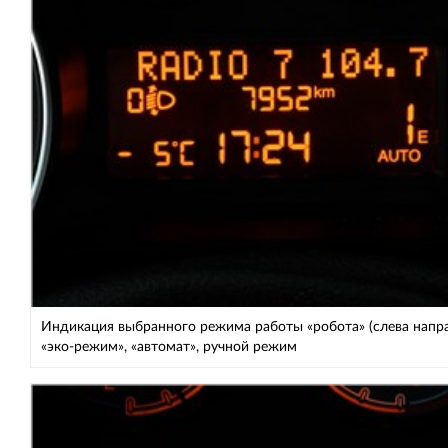
Индикация выбранного режима работы «робота» (слева напра
«эко-режим», «автомат», ручной режим