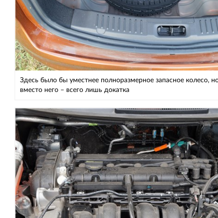
Здесь было бы уместнее полноразмерное запасное колесо, н
вместо него – всего лишь докатка