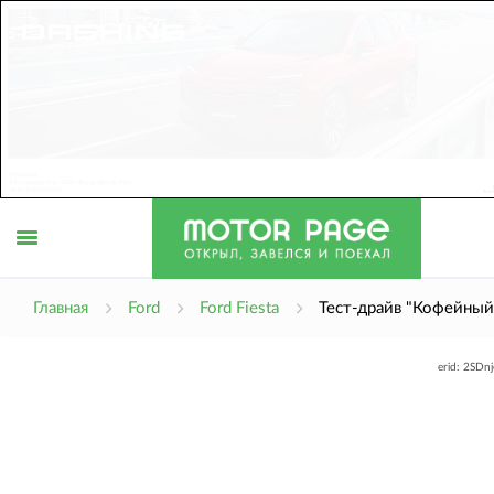
Открыть
Главная
Ford
Ford Fiesta
Тест-драйв "Кофейный
erid: 2SDn
меню