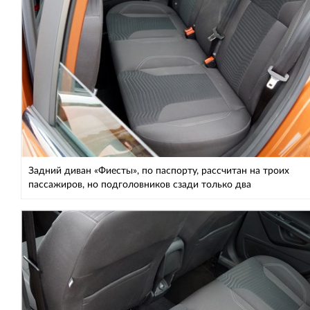
Задний диван «Фиесты», по паспорту, рассчитан на троих
пассажиров, но подголовников сзади только два