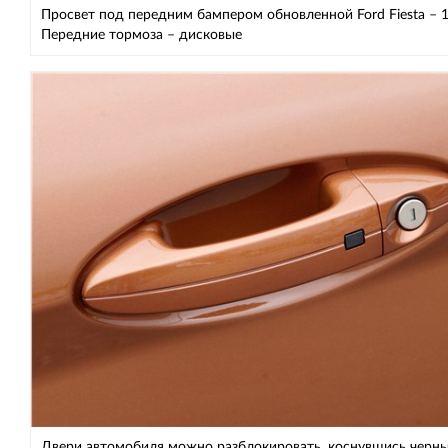
Просвет под передним бампером обновленной Ford Fiesta – 1
Передние тормоза – дисковые
Двери автомобиля можно разблокировать, коснувшись черн