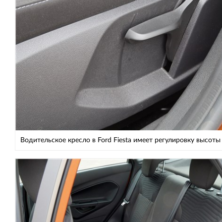
Водительское кресло в Ford Fiesta имеет регулировку высоты