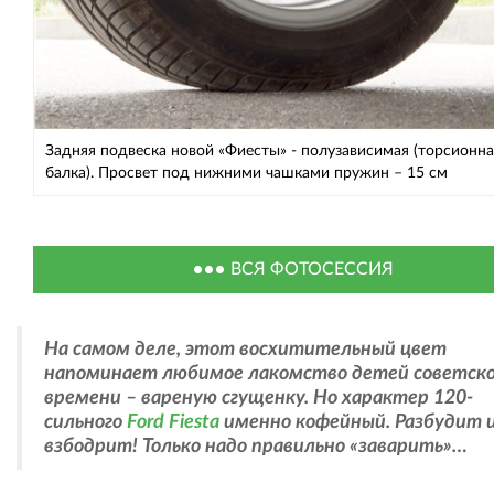
Задняя подвеска новой «Фиесты» - полузависимая (торсионна
балка). Просвет под нижними чашками пружин – 15 см
ВСЯ ФОТОСЕССИЯ
На самом деле, этот восхитительный цвет
напоминает любимое лакомство детей советско
времени – вареную сгущенку. Но характер 120-
сильного
Ford Fiesta
именно кофейный. Разбудит 
взбодрит! Только надо правильно «заварить»…