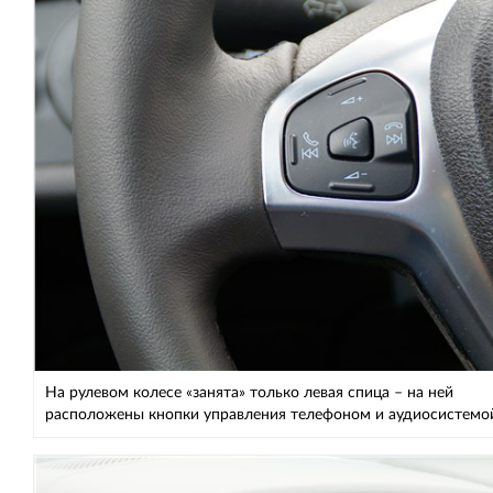
На рулевом колесе «занята» только левая спица – на ней
расположены кнопки управления телефоном и аудиосистемо