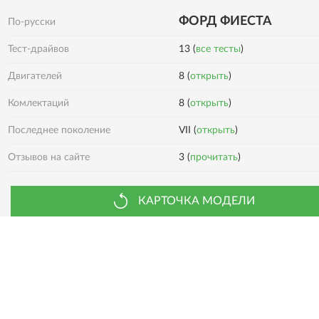
ФОРД ФИЕСТА
По-русски
Тест-драйвов
13 (
все тесты
)
Двигателей
8 (
открыть
)
8 (
открыть
)
Комлектаций
Последнее поколение
VII (
открыть
)
3 (
прочитать
)
Отзывов на сайте
КАРТОЧКА МОДЕЛИ