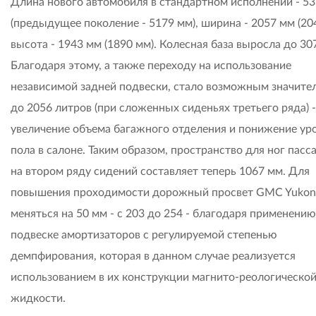
Длина нового автомобиля в стандартном исполнении - 5
(предыдущее поколение - 5179 мм), ширина - 2057 мм (20
высота - 1943 мм (1890 мм). Колесная база выросла до 30
Благодаря этому, а также переходу на использование
независимой задней подвески, стало возможным значител
до 2056 литров (при сложенных сиденьях третьего ряда) -
увеличение объема багажного отделения и понижение ур
пола в салоне. Таким образом, пространство для ног пас
на втором ряду сидений составляет теперь 1067 мм. Для
повышения проходимости дорожный просвет GMC Yukon
меняться на 50 мм - с 203 до 254 - благодаря применению
подвеске амортизаторов с регулируемой степенью
демпфирования, которая в данном случае реализуется
использованием в их конструкции магнито-реологическо
жидкости.