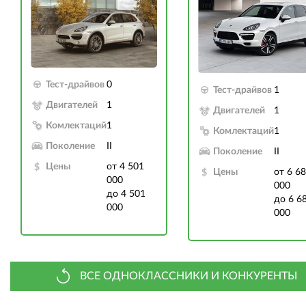
Тест-драйвов
0
Тест-драйвов
1
Двигателей
1
Двигателей
1
Комлектаций
1
Комлектаций
1
Поколение
II
Поколение
II
Цены
от 4 501
Цены
от 6 6
000
000
до 4 501
до 6 6
000
000
ВСЕ ОДНОКЛАССНИКИ И КОНКУРЕНТЫ