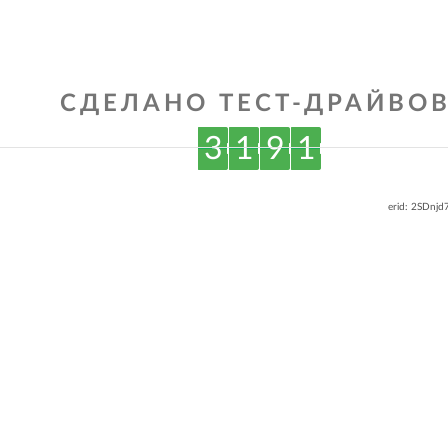
СДЕЛАНО ТЕСТ-ДРАЙВОВ
3
1
9
1
erid: 2SDnj