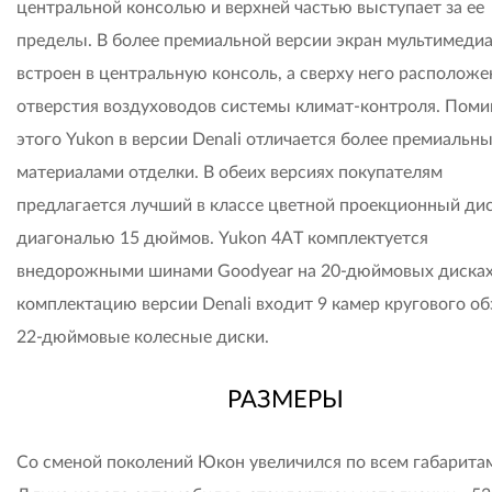
центральной консолью и верхней частью выступает за ее
пределы. В более премиальной версии экран мультимеди
встроен в центральную консоль, а сверху него располож
отверстия воздуховодов системы климат-контроля. Пом
этого Yukon в версии Denali отличается более премиальн
материалами отделки. В обеих версиях покупателям
предлагается лучший в классе цветной проекционный дис
диагональю 15 дюймов. Yukon 4AT комплектуется
внедорожными шинами Goodyear на 20-дюймовых дисках,
комплектацию версии Denali входит 9 камер кругового об
22-дюймовые колесные диски.
РАЗМЕРЫ
Со сменой поколений Юкон увеличился по всем габарита