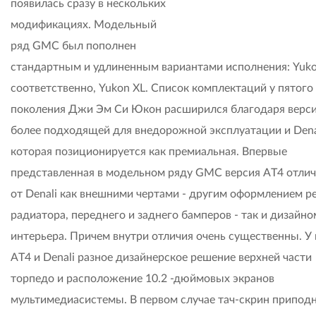
появилась сразу в нескольких
модификациях. Модельный
ряд GMC был пополнен
стандартным и удлиненным вариантами исполнения: Yuko
соответственно, Yukon XL. Список комплектаций у пятого
поколения Джи Эм Си Юкон расширился благодаря верси
более подходящей для внедорожной эксплуатации и Dena
которая позиционируется как премиальная. Впервые
представленная в модельном ряду GMC версия AT4 отлич
от Denali как внешними чертами - другим оформлением р
радиатора, переднего и заднего бамперов - так и дизайно
интерьера. Причем внутри отличия очень существенны. У
AT4 и Denali разное дизайнерское решение верхней части
торпедо и расположение 10.2 -дюймовых экранов
мультимедиасистемы. В первом случае тач-скрин приподн