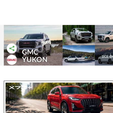
GMC
РАССКАЗАТЬ ВО ВКОНТАКТЕ
РАССКАЗАТЬ В ОДНОКЛАССНИКАХ
ВСЕ 
YUKON