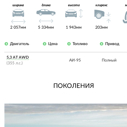
ширина
длина
высота
клиренс
2 057мм
5 334мм
1 943мм
203мм
Двигатель
Цена
Топливо
Привод
5,3 AT AWD
АИ-95
Полный
(355 л.с.)
ПОКОЛЕНИЯ