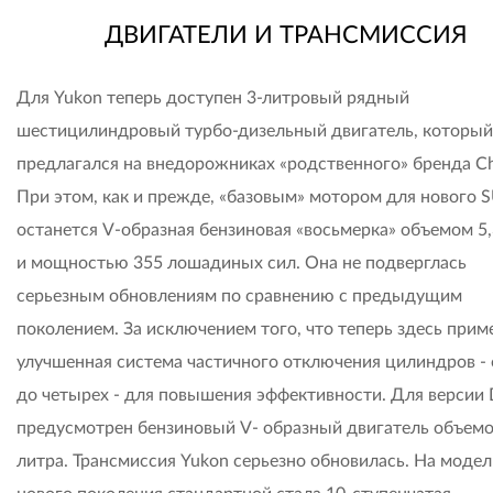
ДВИГАТЕЛИ И ТРАНСМИССИЯ
Для Yukon теперь доступен 3-литровый рядный
шестицилиндровый турбо-дизельный двигатель, который
предлагался на внедорожниках «родственного» бренда Ch
При этом, как и прежде, «базовым» мотором для нового 
останется V-образная бензиновая «восьмерка» объемом 5,
и мощностью 355 лошадиных сил. Она не подверглась
серьезным обновлениям по сравнению с предыдущим
поколением. За исключением того, что теперь здесь прим
улучшенная система частичного отключения цилиндров - 
до четырех - для повышения эффективности. Для версии 
предусмотрен бензиновый V- образный двигатель объемо
литра. Трансмиссия Yukon серьезно обновилась. На модел