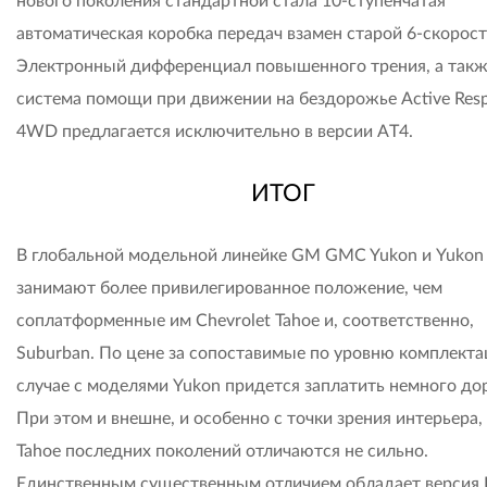
нового поколения стандартной стала 10-ступенчатая
автоматическая коробка передач взамен старой 6-скорост
Электронный дифференциал повышенного трения, а такж
система помощи при движении на бездорожье Active Res
4WD предлагается исключительно в версии AT4.
ИТОГ
В глобальной модельной линейке GM GMC Yukon и Yukon
занимают более привилегированное положение, чем
соплатформенные им Chevrolet Tahoe и, соответственно,
Suburban. По цене за сопоставимые по уровню комплекта
случае с моделями Yukon придется заплатить немного до
При этом и внешне, и особенно с точки зрения интерьера,
Tahoe последних поколений отличаются не сильно.
Единственным существенным отличием обладает версия D