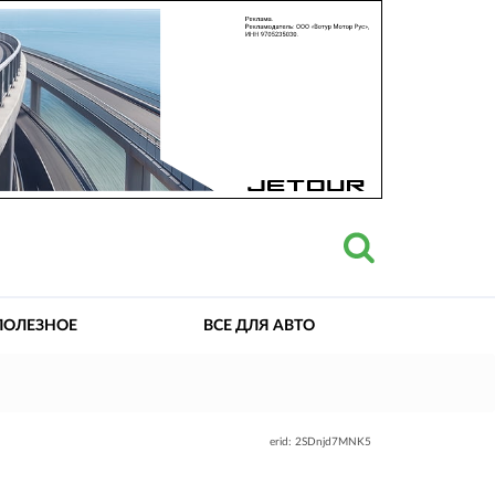
ПОЛЕЗНОЕ
ВСЕ ДЛЯ АВТО
erid: 2SDnjd7MNK5