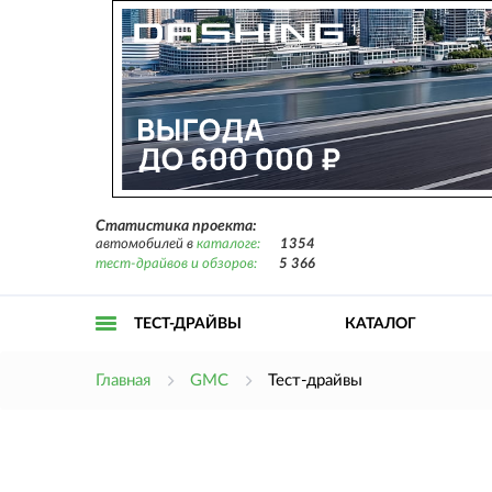
Статистика проекта:
автомобилей в
каталоге:
1354
тест-драйвов и обзоров:
5 366
ТЕСТ-ДРАЙВЫ
КАТАЛОГ
Открыть
Главная
GMC
Тест-драйвы
меню