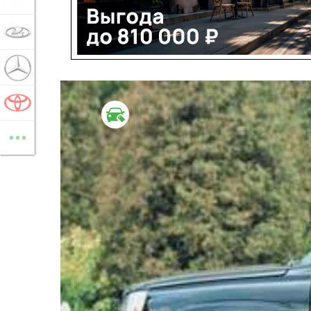
LADA
MERCEDES-BENZ
TOYOTA
ВТОРИЧНЫЙ РЫНОК
...
ВСЕ МАРКИ