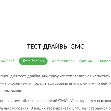
ТЕСТ-ДРАЙВЫ GMC
ьный ряд
Тест-драйвы
Фотогалерея
Отзывы
Новост
ной для тест-драйва, мы сразу же отправляемся испытать ее
м поколением, и поделиться своими впечатлениями о ней. 
ичном рынке.
анных и рестайлинговых версий GMC. Мы стараемся выезжа
льных условиях. В наших тест-драйвах GMC мы стараемся о