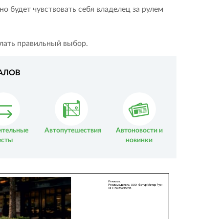
о будет чувствовать себя владелец за рулем
елать правильный выбор.
АЛОВ
ительные
Автопутешествия
Автоновости и
есты
новинки