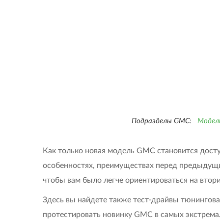
Подразделы GMC:
Модел
Как только новая модель GMC становится доступ
особенностях, преимуществах перед предыдущи
чтобы вам было легче ориентироваться на втор
Здесь вы найдете также тест-драйвы тюнингов
протестировать новинку GMC в самых экстрема