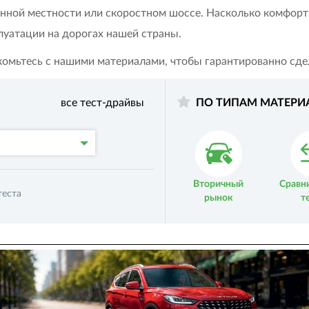
енной местности или скоростном шоссе. Насколько комфортн
луатации на дорогах нашей страны.
комьтесь с нашими материалами, чтобы гарантированно сд
все тест-драйвы
ПО ТИПАМ МАТЕРИ
Вторичный
Сравн
еста
рынок
т