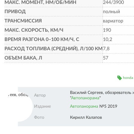
МАКС. МОМЕНТ, НМ/ОБ/МИН
244/3900
ПРИВОД
полный
ТРАНСМИССИЯ
вариатор
МАКС. СКОРОСТЬ, КМ/Ч
190
ВРЕМЯ РАЗГОНА 0–100 КМ/Ч, С
10,2
РАСХОД ТОПЛИВА (СРЕДНИЙ), Л/100 КМ
7,8
ОБЪЕМ БАКА, Л
57
honda
Василий Сергеев, обозреватель
Автопанорама"" />
Автор
"
Автопанорама
"
Издание
Автопанорама
№5 2019
Фото
Кирилл Калапов