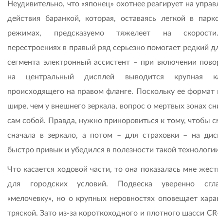
Неудивительно, что «японец» охотнее реагирует на упра
действия баранкой, которая, оставаясь легкой в парк
режимах, предсказуемо тяжелеет на скорост
перестроениях в правый ряд серьезно помогает редкий д
сегмента электронный ассистент – при включении пово
на центральный дисплей выводится крупная ка
происходящего на правом фланге. Поскольку ее формат 
шире, чем у внешнего зеркала, вопрос о мертвых зонах с
сам собой. Правда, нужно приноровиться к тому, чтобы 
сначала в зеркало, а потом – для страховки – на дис
быстро привык и убедился в полезности такой технологии
Что касается ходовой части, то она показалась мне жес
для городских условий. Подвеска уверенно сгла
«мелочевку», но о крупных неровностях оповещает хара
тряской. Зато из-за короткоходного и плотного шасси C