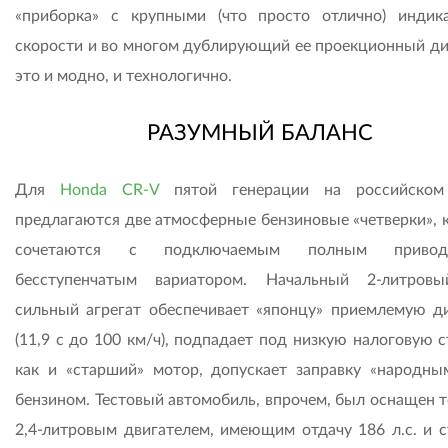
«приборка» с крупными (что просто отлично) индик
скорости и во многом дублирующий ее проекционный ди
это и модно, и технологично.
РАЗУМНЫЙ БАЛАНС
Для
Honda CR-V
пятой генерации на российском
предлагаются две атмосферные бензиновые «четверки», 
сочетаются с подключаемым полным прив
бесступенчатым вариатором. Начальный 2-литров
сильный агрегат обеспечивает «японцу» приемлемую д
(11,9 с до 100 км/ч), подпадает под низкую налоговую с
как и «старший» мотор, допускает заправку «народны
бензином. Тестовый автомобиль, впрочем, был оснащен 
2,4-литровым двигателем, имеющим отдачу 186 л.с. и 