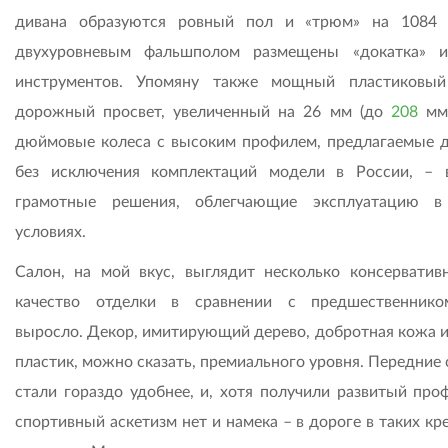
дивана образуются ровный пол и «трюм» на 1084
двухуровневым фальшполом размещены «докатка» 
инструментов. Упомяну также мощный пластиковый
дорожный просвет, увеличенный на 26 мм (до
208
мм)
дюймовые колеса с высоким профилем, предлагаемые д
без исключения комплектаций модели в России, – 
грамотные решения, облегчающие эксплуатацию в
условиях.
Салон, на мой вкус, выглядит несколько консерватив
качество отделки в сравнении с предшественник
выросло. Декор, имитирующий дерево, добротная кожа и
пластик, можно сказать, премиального уровня. Передние
стали гораздо удобнее, и, хотя получили развитый проф
спортивный аскетизм нет и намека – в дороге в таких кр