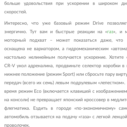
больше удовольствия при ускорении в широком ди
скоростей.
Интересно, что уже базовый режим Drive позволяе
энергично. Тут вам и быстрые реакции на «
газ
», и 
моторный подхват – может показаться даже, что
оснащена не вариатором, а гид­ромеханическим «автома
настолько нелинейным получается ускорение. Хотите 
CR-V укол адреналина, продвиньте селектор коробки в 
нижнее положение (режим Sport) или сбросьте пару вирт
передач (всего их семь) левым подрулевым «лепестком».
время режим Eco (включается клавишей с изображением
на консоли) не превращает японский кроссовер в медлит
флегматика. Ездить в городе «по-экономичному» сам
автомобиль отзывается на подачу «газа» с легкой ленцой
проволочек.