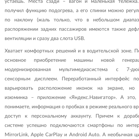
устаешь. Места сзади – вагон и маленькая тележка
получил функцию подогрева, а его спинки можно регул
по наклону (жаль только, что в небольшом диапаз
распоряжении задних пассажиров имеются также деф
вентиляции и сразу два слота USB.
Хватает комфортных решений и в водительской зоне. П
основное приобретение машины новой генер
модернизированная мультимедиасистема с 7-дю
сенсорным дисплеем. Переработанный интерфейс по
варьировать расположение иконок на экране, но 
изюминка – приложение «Яндекс.Навигатор». А это,
понимаете, информация о пробках в режиме реального вр
доступ к персональному аккаунту. Причем к дораб
системе успешно подключаются смартфоны по инте
MirrorLink, Apple CarPlay и Android Auto. А необычная 