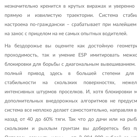
незначительно кренится в крутых виражах и уверенно
прямую и извилистую траектории. Система стаби
настроена по-граждански – срабатывает при малейшем
на занос с прицелом на не самых опытных водителей.
На бездорожье вы оцените как достойную геометр
проходимость, так и умение ESP имитировать межк
блокировки для борьбы с диагональным вывешиванием.
полный привод здесь в большей степени для
стабильности на скользких поверхностях, неже
интенсивных штурмов проселков. И, хотя блокировки 
дополнительных внедорожных алгоритмов не предусм
система все неплохо делает самостоятельно, направляя 
назад от 40 до 60% тяги. Так что до дачи или на рыб
скользким и рыхлым грунтам вы доберетесь без п