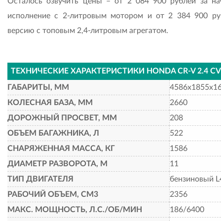
Осталось озвучить цены – от 2 084 900 рублей за на
исполнение с 2-литровым мотором и от 2 384 900 ру
версию с топовым 2,4-литровым агрегатом.
ТЕХНИЧЕСКИЕ ХАРАКТЕРИСТИКИ HONDA CR-V 2.4 C
ГАБАРИТЫ, ММ
4586x1855x1
КОЛЕСНАЯ БАЗА, ММ
2660
ДОРОЖНЫЙ ПРОСВЕТ, ММ
208
ОБЪЕМ БАГАЖНИКА, Л
522
СНАРЯЖЕННАЯ МАССА, КГ
1586
ДИАМЕТР РАЗВОРОТА, М
11
ТИП ДВИГАТЕЛЯ
бензиновый L
РАБОЧИЙ ОБЪЕМ, СМ3
2356
МАКС. МОЩНОСТЬ, Л.С./ОБ/МИН
186/6400