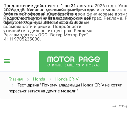
Открыть
Главная
Honda
Honda CR-V
Тест-драйв "Почему владельцы Honda CR-V не хотят
пересаживаться на другие модели"
меню
erid: 2SDn