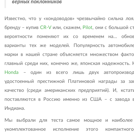
верных поклонников
Известно, что у «хондоводов» чрезвычайно сильна лоя
бренду – купив
CR-V
или, скажем,
Pilot
, они с большой с
вероятности поменяют их со временем на… обнов
варианты тех же моделей. Популярность автомобил
марки в нашей стране объясняется множеством факто
главный среди них, конечно же, японская надежность. К
Honda
– один из всего лишь двух автопроизводи
удостоенный престижной Платиновой награды за за
качество (среди американских предприятий). И, кстат
поставляются в Россию именно из США – с завода 
Индиана.
Мы выбрали для теста самое мощное и наиболее
укомплектованное исполнение этого компактног