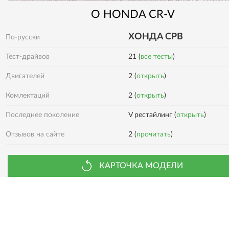
О
HONDA
CR-V
ХОНДА СРВ
По-русски
Тест-драйвов
21 (
все тесты
)
Двигателей
2 (
открыть
)
2 (
открыть
)
Комлектаций
Последнее поколение
V рестайлинг (
открыть
)
2 (
прочитать
)
Отзывов на сайте
КАРТОЧКА МОДЕЛИ