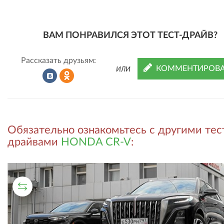
ВАМ ПОНРАВИЛСЯ ЭТОТ ТЕСТ-ДРАЙВ?
Рассказать друзьям:
КОММЕНТИРОВА
ИЛИ
Рассказать
Рассказать
Обязательно ознакомьтесь с другими тес
во
в
драйвами
HONDA CR-V
:
ВКонтакте
Одноклассниках
СРАВНИТЕЛЬНЫЙ ТЕСТ