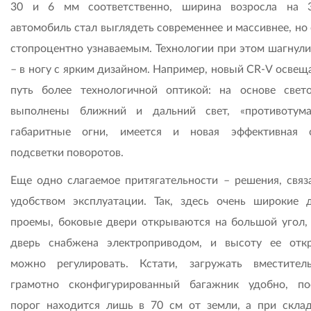
30 и 6 мм соответственно, ширина возросла на 
автомобиль стал выглядеть современнее и массивнее, но
стопроцентно узнаваемым. Технологии при этом шагнули
– в ногу с ярким дизайном. Например, новый CR-V освещ
путь более технологичной оптикой: на основе свет
выполнены ближний и дальний свет, «противотум
габаритные огни, имеется и новая эффективная 
подсветки поворотов.
Еще одно слагаемое притягательности – решения, связ
удобством эксплуатации. Так, здесь очень широкие 
проемы, боковые двери открываются на большой угол, 
дверь снабжена электроприводом, и высоту ее отк
можно регулировать. Кстати, загружать вместите
грамотно сконфигурированный багажник удобно, по
порог находится лишь в 70 см от земли, а при скла