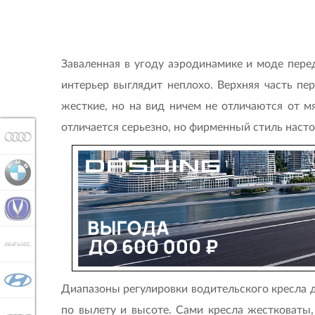
Заваленная в угоду аэродинамике и моде перед
интерьер выглядит неплохо. Верхняя часть пе
жесткие, но на вид ничем не отличаются от мяг
отличается серьезно, но фирменный стиль наст
AUDI
BMW
CHANGAN
HAVAL
HYUNDAI
Диапазоны регулировки водительского кресла д
по вылету и высоте. Сами кресла жестковаты,