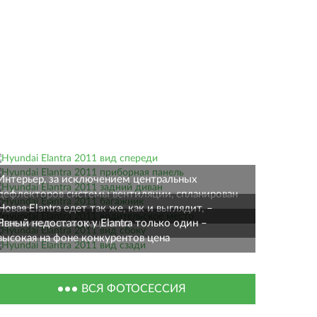
Интерьер, за исключением центральных
дефлекторов системы вентиляции, спланирован
Новая Elantra едет так же, как и выглядит, –
удачно
Явный недостаток у Elantra только один –
стремительно и грациозно
высокая на фоне конкурентов цена
ВСЯ ФОТОСЕССИЯ