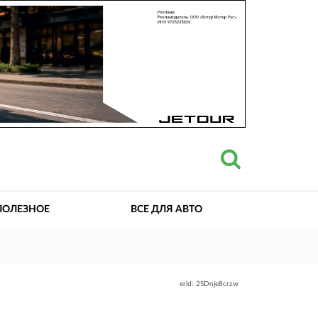
ПОЛЕЗНОЕ
ВСЕ ДЛЯ АВТО
erid: 2SDnje8crzw