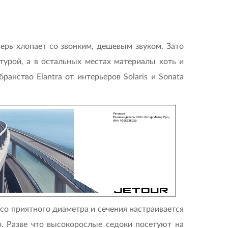
верь хлопает со звонким, дешевым звуком. Зато
турой, а в остальных местах материалы хоть и
ранство Elantra от интерьеров Solaris и Sonata
со приятного диаметра и сечения настраивается
о. Разве что высокорослые седоки посетуют на