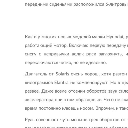
передними сиденьями расположился 6-литровый
Как и у многих новых моделей марки Hyundai, 
работающий мотор. Включаю первую передачу и 
снегу с непривычки велик риск заглохнуть, 
переключаются четко, но не идеально.
Двигатель от Solaris очень хорош, хотя разг
килограммов Elantra не компенсируют. Но в це
резвее. Даже возле отсечки оборотов звук сил
акселератора при этом образцовые. Чего не ска
время постоянно клюешь носом. Впрочем, к так
Руль совершает чуть меньше трех оборотов от 