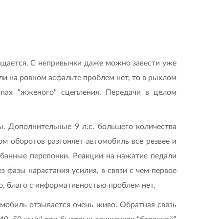
щущается. С непривычки даже можно завести уже
и на ровном асфальте проблем нет, то в рыхлом
запах “жженого” сцепления. Передачи в целом
ы. Дополнительные 9 л.с. большего количества
ом оборотов разгоняет автомобиль все резвее и
рабанные перепонки. Реакции на нажатие педали
з фазы нарастания усилия, в связи с чем первое
, благо с информативностью проблем нет.
омобиль отзывается очень живо. Обратная связь