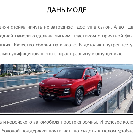
ДАНЬ МОДЕ
няя стойка ничуть не затрудняет доступ в салон. А вот д
редней панели отделана мягким пластиком с приятной фак
ких. Качество сборки на высоте. В деталях внутреннее уб
олько унифицирован, что стирает разницу в ощущениях.
ля корейского автомобиля просто огромны. И рулевое коле
 боковой поддержки почти нет, но сидеть в целом удобн