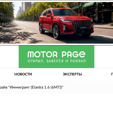
НОВОСТИ
ЭКСПЕРТЫ
райв "Иммигрант (Elantra 1.6 (6MT))"