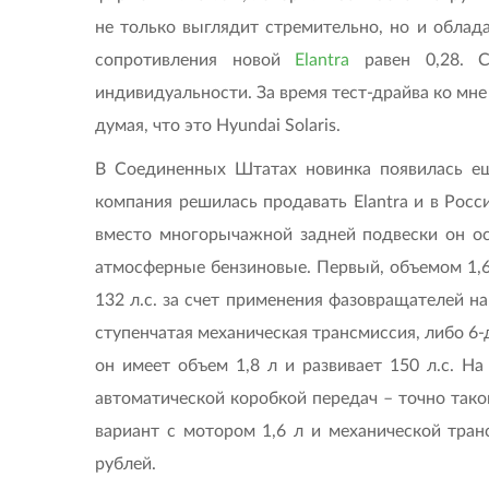
не только выглядит стремительно, но и облад
сопротивления новой
Elantra
равен 0,28. С
индивидуальности. За время тест-драйва ко мн
думая, что это Hyundai Solaris.
В Соединенных Штатах новинка появилась еще
компания решилась продавать Elantra и в Росс
вместо многорычажной задней подвески он ос
атмосферные бензиновые. Первый, объемом 1,6 л
132 л.с. за счет применения фазовращателей н
ступенчатая механическая трансмиссия, либо 6-
он имеет объем 1,8 л и развивает 150 л.с. Н
автоматической коробкой передач – точно такой
вариант с мотором 1,6 л и механической тра
рублей.