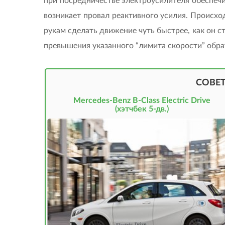
при посредничестве электроусилителя обеспечи
возникает провал реактивного усилия. Происхо
рукам сделать движение чуть быстрее, как он 
превышения указанного “лимита скорости” обра
СОВЕ
Mercedes-Benz B-Class Electric Drive
(хэтчбек 5-дв.)