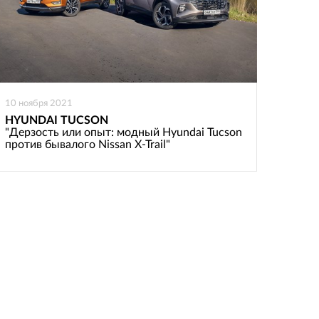
10 ноября 2021
HYUNDAI TUCSON
"Дерзость или опыт: модный Hyundai Tucson
против бывалого Nissan X-Trail"
: