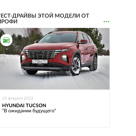
ТЕСТ-ДРАЙВЫ ЭТОЙ МОДЕЛИ ОТ
...
ПРОФИ
ТЕСТ ДРАЙВ
25 февраля 2022
HYUNDAI TUCSON
"В ожидании будущего"