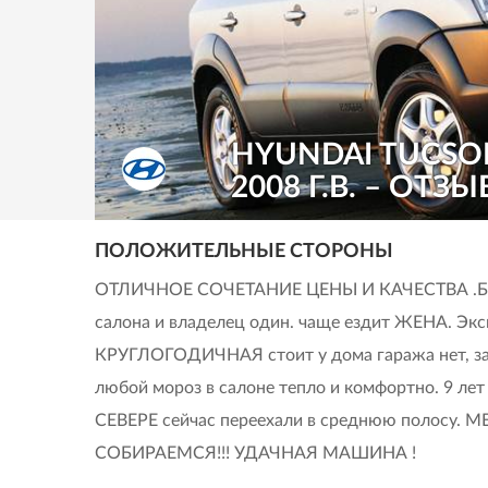
HYUNDAI TUCSO
2008 Г.В. – ОТЗЫ
ПОЛОЖИТЕЛЬНЫЕ СТОРОНЫ
ОТЛИЧНОЕ СОЧЕТАНИЕ ЦЕНЫ И КАЧЕСТВА .Бр
салона и владелец один. чаще ездит ЖЕНА. Эк
КРУГЛОГОДИЧНАЯ стоит у дома гаража нет, за
любой мороз в салоне тепло и комфортно. 9 лет
СЕВЕРЕ сейчас переехали в среднюю полосу. 
СОБИРАЕМСЯ!!! УДАЧНАЯ МАШИНА !