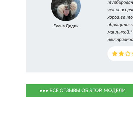
турбированн
чек неиспр
хорошее топ
обращались 
Елена Дидик
машинкой. Ч
неисправнос
ВСЕ ОТЗЫВЫ ОБ ЭТОЙ МОДЕЛИ