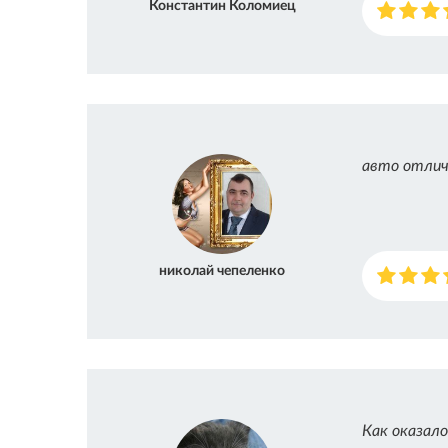
Константин Коломиец
авто отлич
николай чепеленко
Как оказало