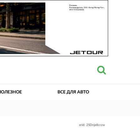
ПОЛЕЗНОЕ
ВСЕ ДЛЯ АВТО
erid: 2SDnje8crzw