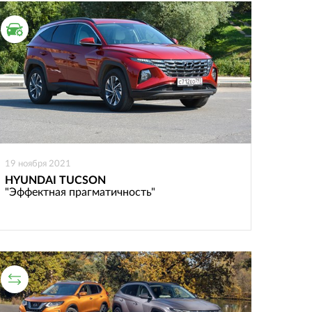
ТЕСТ ДРАЙВ
19 ноября 2021
HYUNDAI TUCSON
"Эффектная прагматичность"
СРАВНИТЕЛЬНЫЙ ТЕСТ