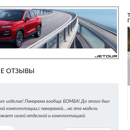
ИЕ ОТЗЫВЫ
е изделие! Панорама вообще БОМБА! До этого был
ной комплектации,с панорамой....но эта модель
ажает своей отделкой и комплектацией.