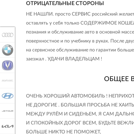
ОТРИЦАТЕЛЬНЫЕ СТОРОНЫ
НЕ НАШЛИ. просто СЕРВИС российский желае
оставлять у себя только СОДЕРЖИМОЕ КОШЕЛ
познания и обслуживание авто в основной масс
AUDI
поверхностное и по учебнику в руках. После дву
на сервисное обслуживание по гарантии больше
BMW
заезжал . УДАЧИ ВЛАДЕЛЬЦАМ !
CHANGAN
ОБЩЕЕ 
HAVAL
HYUNDAI
ОЧЕНЬ ХОРОШИЙ АВТОМОБИЛЬ ! НЕПРИХОТ
НЕ ДОРОГИЕ . БОЛЬШАЯ ПРОСЬБА НЕ ХАИ
JETOUR
МЕЖДУ РУЛЁМ И СИДЕНЬЕМ, Я САМ ДАЛЬН
И СПОКОЙНЫХ ДОРОГ ВСЕМ, БУДЬТЕ ВЕЖЛИ
KIA
БОЛЬШЕ НИКТО НЕ ПОМОЖЕТ,