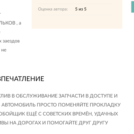
Оценка автора:
5
из
5
т
ЬКОВ , а
е
х заездов
 не
ВПЕЧАТЛЕНИЕ
ЛИВ В ОБСЛУЖИВАНИЕ ЗАПЧАСТИ В ДОСТУПЕ И
ТЬ АВТОМОБИЛЬ ПРОСТО ПОМЕНЯЙТЕ ПРОКЛАДКУ
ОБОЙЩИК ЕЩЁ С СОВЕТСКИХ ВРЕМЁН, УДАЧНЫХ
ВЫ НА ДОРОГАХ И ПОМОГАЙТЕ ДРУГ ДРУГУ