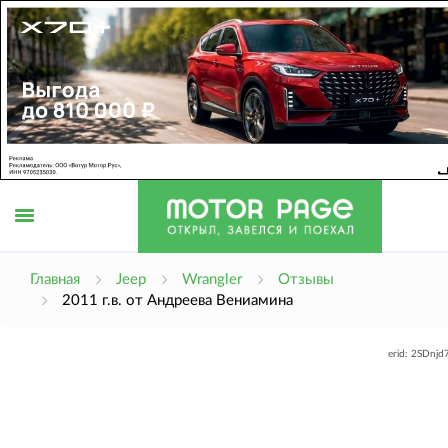
Открыть
Главная
Jeep
Wrangler
Отзывы
2011 г.в. от Андреева Вениамина
меню
erid: 2SDnj