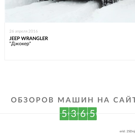
26 апреля 2016
JEEP WRANGLER
"Джокер"
ОБЗОРОВ МАШИН НА САЙТ
5
3
6
5
erid: 2SDn