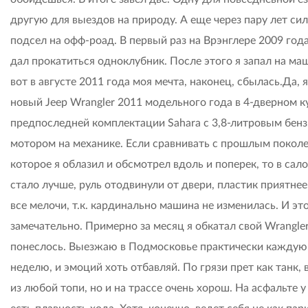
другую для выездов на природу. А еще через пару лет си
подсел на офф-роад. В первый раз на Врэнглере 2009 год
дал прокатиться одноклубник. После этого я запал на маш
вот в августе 2011 года моя мечта, наконец, сбылась.Да, 
новый Jeep Wrangler 2011 модельного года в 4-дверном ку
предпоследней комплектации Sahara с 3,8-литровым бен
мотором на механике. Если сравнивать с прошлым покол
которое я облазил и обсмотрел вдоль и поперек, то в сал
стало лучше, руль отодвинули от двери, пластик приятнее,
все мелочи, т.к. кардинально машина не изменилась. И эт
замечательно. Примерно за месяц я обкатал свой Wrangler
понеслось. Выезжаю в Подмосковье практически каждую
неделю, и эмоций хоть отбавляй. По грязи прет как танк,
из любой топи, но и на трассе очень хорош. На асфальте у