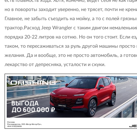
есть плавность хода. Хотя, конечно, ведет себя не как пар
но в повороты заходит уверенно, не трясет, почти не крен
Главное, не забыть съездить на мойку, а то с полей грязны
трактор.Расход Jeep Wrangler с таким двигом немаленьки
порядка 20-22 литров на сотню. Но он того стоит. Если ез
таком, то пересаживаться за руль другой машины просто 
желания. Да и вообще, это не просто автомобиль, а готов
лекарство от депресняка, усталости и скуки.