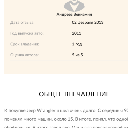
Андреев Вениамин
Дата отзыва:
02 февраля 2013
Год выпуска авто:
2011
Срок владения:
1 год
Оценка автора:
5
из
5
ОБЩЕЕ ВПЕЧАТЛЕНИЕ
К покупке Jeep Wrangler я шел очень долго. С середины 9
поменял много машин, около 15. В итоге, понял, что одно
обойдешься. В итоге завел две. Одну для повседневной е