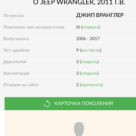
О
JEEP
WRANGLER
, 2011 Г.В.
ДЖИП ВРАНГЛЕР
По-русски
Поколение, про которое отзыв
III (
открыть
)
Выпускалось
2006 - 2017
Тест-драйвов
9 (
все тесты
)
Двигателей
3 (
открыть
)
Комлектаций
3 (
открыть
)
Отзывов на сайте
2 (
прочитать
)
КАРТОЧКА ПОКОЛЕНИЯ