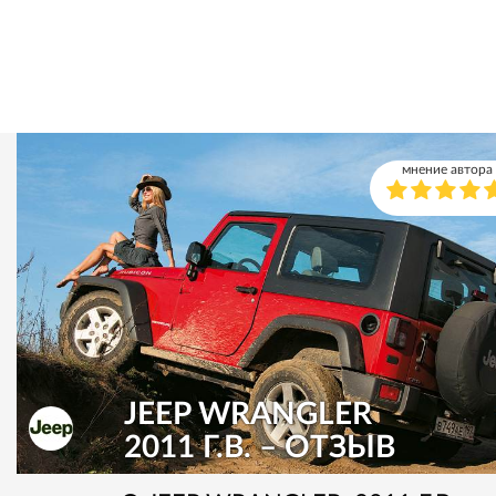
мнение автора
JEEP WRANGLER
2011 Г.В. – ОТЗЫВ