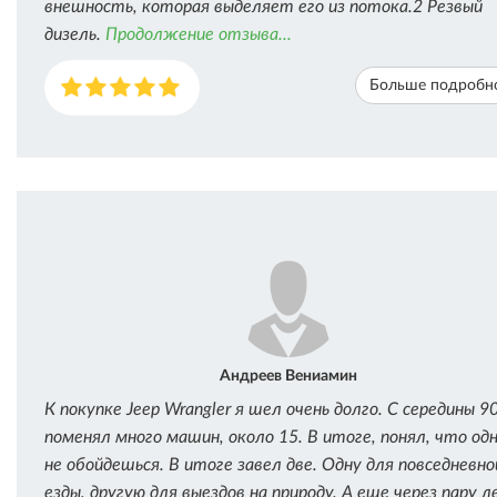
внешность, которая выделяет его из потока.2 Резвый
дизель.
Продолжение отзыва...
Больше подробн
Андреев Вениамин
К покупке Jeep Wrangler я шел очень долго. С середины 9
поменял много машин, около 15. В итоге, понял, что од
не обойдешься. В итоге завел две. Одну для повседневно
езды, другую для выездов на природу. А еще через пару 