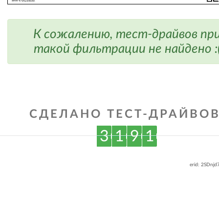
К сожалению, тест-драйвов пр
такой фильтрации не найдено :
СДЕЛАНО ТЕСТ-ДРАЙВОВ
3
1
9
1
erid: 2SDnj