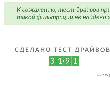
К сожалению, тест-драйвов пр
такой фильтрации не найдено :
СДЕЛАНО ТЕСТ-ДРАЙВОВ
3
1
9
1
erid: 2SDn