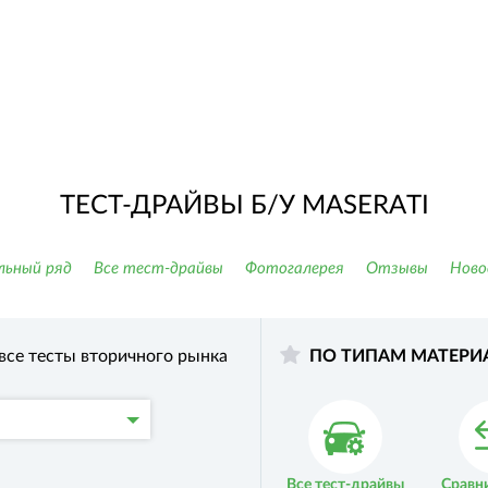
ТЕСТ-ДРАЙВЫ Б/У MASERATI
льный ряд
Все тест-драйвы
Фотогалерея
Отзывы
Ново
все тесты вторичного рынка
ПО ТИПАМ МАТЕРИ
Все тест-драйвы
Сравн