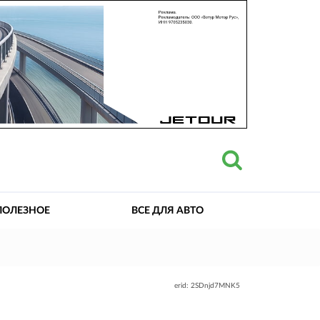
ПОЛЕЗНОЕ
ВСЕ ДЛЯ АВТО
erid: 2SDnjd7MNK5