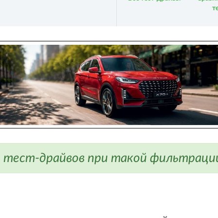
т
 тест-драйвов при такой фильтрации 