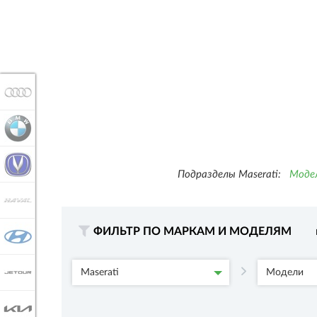
AUDI
BMW
CHANGAN
Подразделы Maserati:
Моде
HAVAL
ФИЛЬТР ПО МАРКАМ И МОДЕЛЯМ
HYUNDAI
JETOUR
Maserati
Модели
KIA