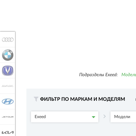
AUDI
BMW
CHANGAN
Подразделы Exeed:
Модель
HAVAL
ФИЛЬТР ПО МАРКАМ И МОДЕЛЯМ
HYUNDAI
JETOUR
Exeed
Модели
KIA