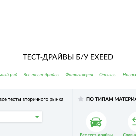
ТЕСТ-ДРАЙВЫ Б/У EXEED
ный ряд
Все тест-драйвы
Фотогалерея
Отзывы
Новос
все тесты вторичного рынка
ПО ТИПАМ МАТЕРИ
Все тест-драйвы
Сравн