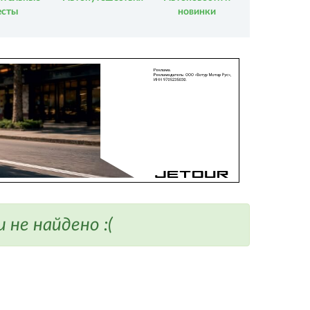
есты
новинки
не найдено :(