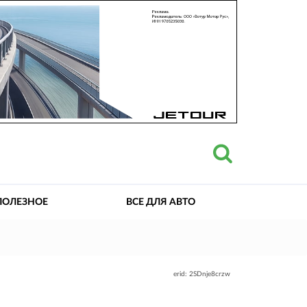
ПОЛЕЗНОЕ
ВСЕ ДЛЯ АВТО
erid: 2SDnje8crzw