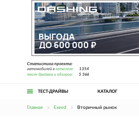
Статистика проекта:
автомобилей в
каталоге:
1354
тест-драйвов и обзоров:
5 366
ТЕСТ-ДРАЙВЫ
КАТАЛОГ
Открыть
Главная
Exeed
Вторичный рынок
меню