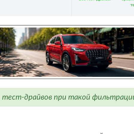
т
 тест-драйвов при такой фильтрации 