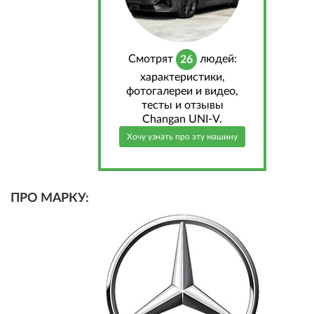
Cмотрят
людей:
26
характеристики,
фотогалереи и видео,
тесты и отзывы
Changan UNI-V.
Хочу узнать про эту машину
ПРО МАРКУ: