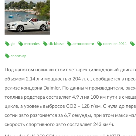
glc
mercedes
slk-klasse
автоновости
новинки 2011
спорткар
Под капотом новинки стоит четырехцилиндровый двигат
объемом 2,14 л и мощностью 204 л. с., сообщается в прес
релизе концерна Daimler. По данным производителя, рас
топлива родстера составляет 4,9 л на 100 км пути в сме
цикле, а уровень выбросов CO2 – 128 г/км. С нуля до пер
сотни авто разгоняется за 6,7 секунды, при этом максима
скорость спортивного авто составляет 243 км/ч.