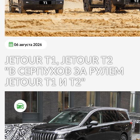
06 августа 2026
JETOUR T1, JETOUR T2
"В СЕРПУХОВ ЗА РУЛЕМ
JETOUR T1 И T2"
ТЕСТ ДРАЙВ