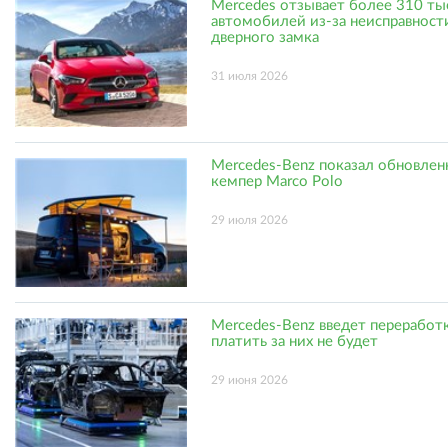
Mercedes отзывает более 310 ты
автомобилей из-за неисправност
дверного замка
31 июля 2026
Mercedes-Benz показал обновле
кемпер Marco Polo
29 июля 2026
Mercedes-Benz введет переработк
платить за них не будет
29 июня 2026