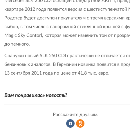
Mercedes SLK 250 CDI оснащен стандартной АКПП, правда,
квартаре 2012 года появится версия с шестиступенчатой
Родстер будет доступен покупателям с тремя версиями к
выбор, в том числе с панорамной стеклянной крышей с ф
Magic Sky Contorl, которая может изменить тон от прозра
до темного.
Снаружи новый SLK 250 CDI практически не отличается о
бензиновых аналогов. В Германии новинка появится в про
13 сентября 2011 года по цене от 41,8 тыс. евро.
Вам понравилась новость?
Расскажите друзьям: