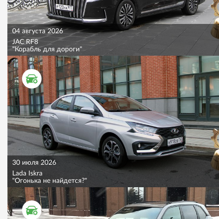
04 августа 2026
JAC RF8
"Корабль для дороги"
ТЕСТ ДРАЙВ
30 июля 2026
Lada Iskra
"Огонька не найдется?"
ТЕСТ ДРАЙВ