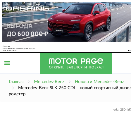
Открыть
Главная
Mercedes-Benz
Новости Mercedes-Benz
Mercedes-Benz SLK 250 CDI – новый спортивный дизе
родстер
меню
erid: 2SDnj