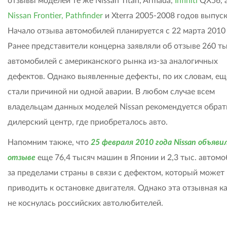
отзывы моделей те же Nissan Titan, Armada,
Infiniti
QX56, 
Nissan Frontier, Pathfinder
и Xterra 2005-2008 годов выпуск
Начало отзыва автомобилей планируется с 22 марта 2010 
Ранее представители концерна заявляли об отзыве 260 ты
автомобилей с американского рынка из-за аналогичных
дефектов. Однако выявленные дефекты, по их словам, ещ
стали причиной ни одной аварии. В любом случае всем
владельцам данных моделей Nissan рекомендуется обрат
дилерский центр, где приобреталось авто.
Напомним также, что
25 февраля 2010 года Nissan объяви
отзыве
еще 76,4 тысяч машин в Японии и 2,3 тыс. автом
за пределами страны в связи с дефектом, который может
приводить к остановке двигателя. Однако эта отзывная к
не коснулась российских автолюбителей.