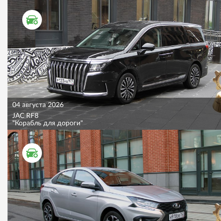
ТЕСТ ДРАЙВ
04 августа 2026
JAC RF8
"Корабль для дороги"
ТЕСТ ДРАЙВ