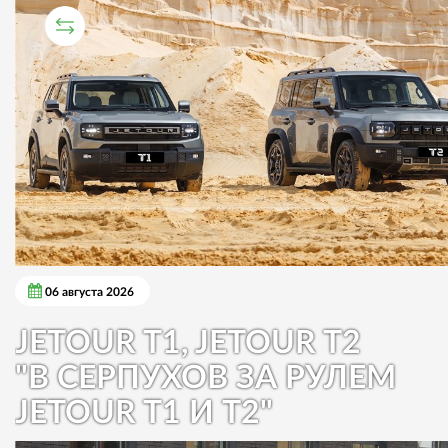
СРАВНИТЕЛЬНЫЙ ТЕСТ
06 августа 2026
JETOUR T1, JETOUR T2
"В СЕРПУХОВ ЗА РУЛЕМ
JETOUR T1 И T2"