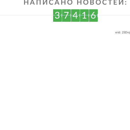
НАПИСАНО НОВОСТЕЙ:
3
7
4
1
6
erid: 2SDn