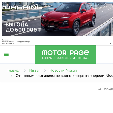
Открыть
Главная
Nissan
Новости Nissan
Отзывным кампаниям не видно конца: на очереди Niss
меню
erid: 2SDnj