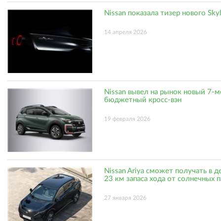
Nissan показала тизер нового Skyl
14 апреля 2026
Nissan вывел на рынок новый 7-
бюджетный кросс-вэн
19 февраля 2026
Nissan Ariya сможет получать в д
23 км запаса хода от солнечных 
27 января 2026