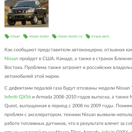
nissan
nissan motor
nissan motor co
отзыв авто
Как сообщают представители автоконцерна, отзывная ка
Nissan
пройдет в США, Канаде, а также в странах Ближне
Востока. Проблема также затронет и российских владель
автомобилей этой марки.
С дефектами педалей газа будут отозваны модели Nissan T
Infiniti QX56
и Armada 2008-2010 годов выпуска, а также N
Quest, выпущенная в период с 2008 по 2009 годы. Помим
проблем с акселератором, техники Nissan выявили непола
работе топливных датчиков, что в результате влечет за со