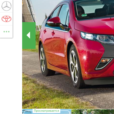
MERCEDES-BENZ
TOYOTA
...
ВСЕ МАРКИ