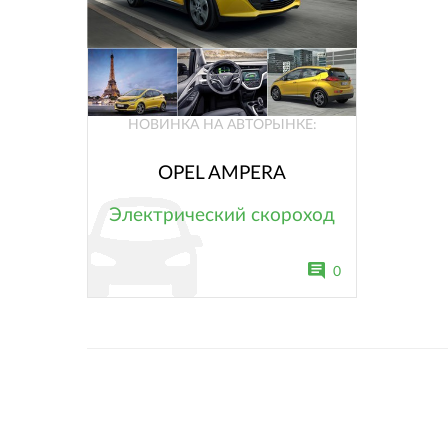
НОВИНКА НА АВТОРЫНКЕ:
OPEL AMPERA
Электрический скороход
0