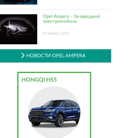
Opel Ampera – безвредный
электромобиль
03 января 2010
НОВОСТИ OPEL AMPERA
HONGQI HS5