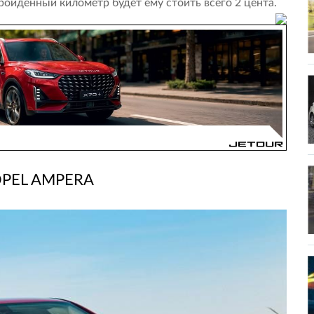
пройденный километр будет ему стоить всего 2 цента.
PEL AMPERA