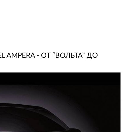
 AMPERA - ОТ “ВОЛЬТА” ДО