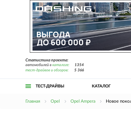
Статистика проекта:
автомобилей в
каталоге:
1354
тест-драйвов и обзоров:
5 366
ТЕСТ-ДРАЙВЫ
КАТАЛОГ
Открыть
Главная
Opel
Opel Ampera
Новое поко
меню