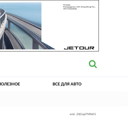
ПОЛЕЗНОЕ
ВСЕ ДЛЯ АВТО
erid: 2SDnjd7MNK5