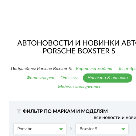
АВТОНОВОСТИ И НОВИНКИ АВТ
PORSCHE BOXSTER S
Подразделы Porsche Boxster S:
Карточка модели
Тест-др
Фотогалерея
Отзывы
Новости & новинки
Модели-конкуренты
ФИЛЬТР ПО МАРКАМ И МОДЕЛЯМ
все новости и нов
Porsche
Boxster S