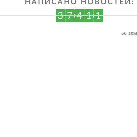
НАПИСАНО НОВОСТЕЙ:
3
7
4
1
1
erid: 2SDn