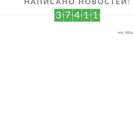
НАПИСАНО НОВОСТЕЙ:
3
7
4
1
1
erid: 2SDn