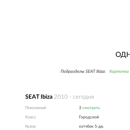
ОДН
Подразделы SEAT Ibiza:
Карточка
SEAT Ibiza
2010 - сегодня
Поколений
3
смотреть
Класс
Городской
Кузов
хэтчбек 5-дв.