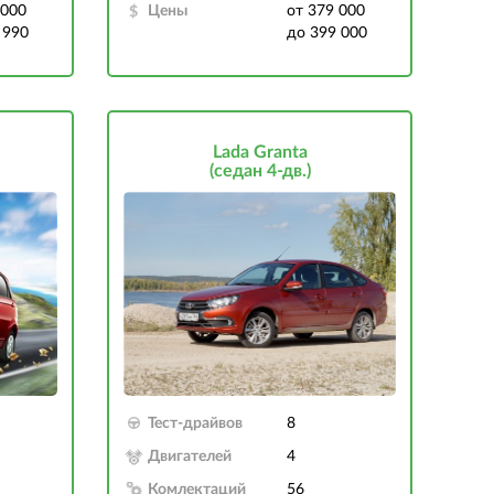
 000
Цены
от 379 000
 990
до 399 000
Lada Granta
(седан 4-дв.)
Тест-драйвов
8
Двигателей
4
Комлектаций
56