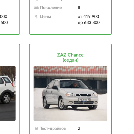
Поколение
II
 000
Цены
от 419 900
 500
до 633 800
ZAZ Chance
(седан)
Тест-драйвов
2