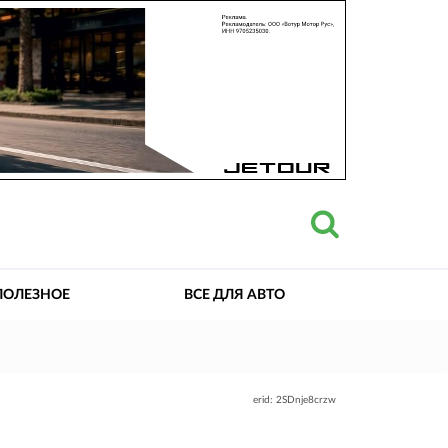
ПОЛЕЗНОЕ
ВСЕ ДЛЯ АВТО
erid: 2SDnje8crzw