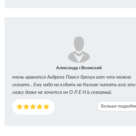
Александр г.Волжский
очень нравится Андреев Павел брехун вот что можно
сказать . Ему надо на ездить на Калине читать всю эту
лажу даже не хочется он О Л Е Н Ь северный.
Больше подробн