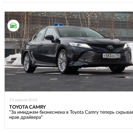
ТЕСТ ДРАЙВ
15 апреля 2019
TOYOTA CAMRY
"За имиджем бизнесмена в Toyota Camry теперь скрыва
нрав драйвера"