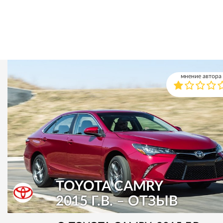
мнение автора
TOYOTA CAMRY
2015 Г.В. – ОТЗЫВ