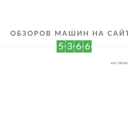
ОБЗОРОВ МАШИН НА САЙТ
5
3
6
6
erid: 2SDnj