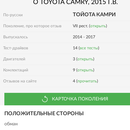
О
TOYOTA
CAMRY
, 2015 Г.В.
ТОЙОТА КАМРИ
По-русски
Поколение, про которое отзыв
VII рест. (
открыть
)
Выпускалось
2014 - 2017
Тест-драйвов
14 (
все тесты
)
Двигателей
3 (
открыть
)
Комлектаций
9 (
открыть
)
Отзывов на сайте
4 (
прочитать
)
КАРТОЧКА ПОКОЛЕНИЯ
ПОЛОЖИТЕЛЬНЫЕ СТОРОНЫ
обман