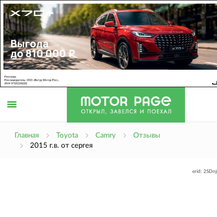
Открыть
Главная
Toyota
Camry
Отзывы
2015 г.в. от сергея
меню
erid: 2SDn