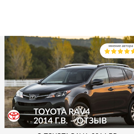
мнение автора
TOYOTA RAV4
2014 Г.В. – ОТЗЫВ