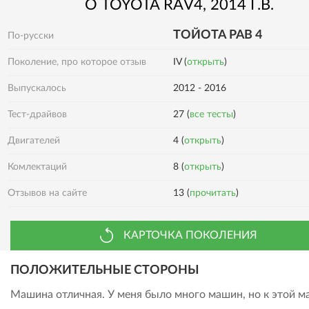
О
TOYOTA
RAV4
, 2014 Г.В.
ТОЙОТА РАВ 4
По-русски
Поколение, про которое отзыв
IV (
открыть
)
Выпускалось
2012 - 2016
Тест-драйвов
27 (
все тесты
)
Двигателей
4 (
открыть
)
Комлектаций
8 (
открыть
)
Отзывов на сайте
13 (
прочитать
)
КАРТОЧКА ПОКОЛЕНИЯ
ПОЛОЖИТЕЛЬНЫЕ СТОРОНЫ
Машина отличная. У меня было много машин, но к этой 