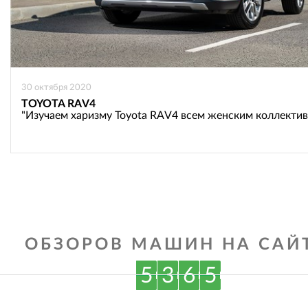
30 октября 2020
TOYOTA RAV4
"Изучаем харизму Toyota RAV4 всем женским коллекти
ОБЗОРОВ МАШИН НА САЙТ
5
3
6
5