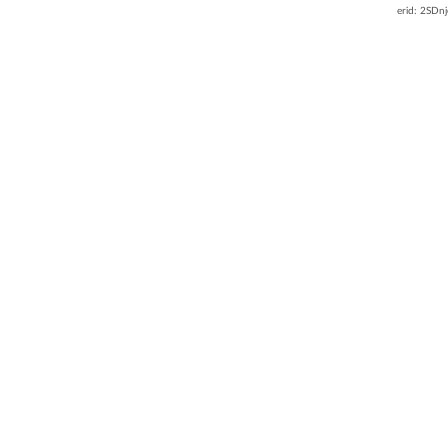
erid: 2SDn